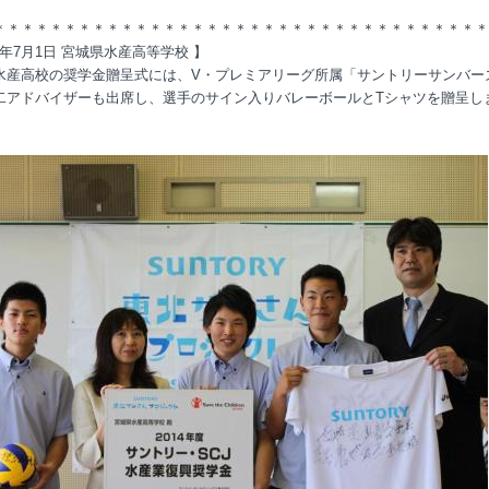
＊＊＊＊＊＊＊＊＊＊＊＊＊＊＊＊＊＊＊＊＊＊＊＊＊＊＊＊＊＊＊＊＊＊＊
14年7月1日 宮城県水産高等学校 】
水産高校の奨学金贈呈式には、V・プレミアリーグ所属「サントリーサンバー
二アドバイザーも出席し、選手のサイン入りバレーボールとTシャツを贈呈し