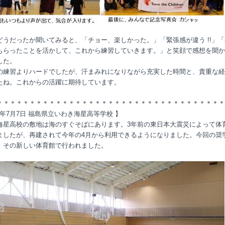
どうだったか聞いてみると、「チョー、楽しかった。」「緊張感が違う !!」
もらったことを活かして、これから練習していきます。」と笑顔で感想を聞か
した。
の練習よりハードでしたが、汗まみれになりながら充実した時間と、貴重な経
たね。これからの活躍に期待しています。
＊＊＊＊＊＊＊＊＊＊＊＊＊＊＊＊＊＊＊＊＊＊＊＊＊＊＊＊＊＊＊＊＊＊＊
14年7月7日 福島県立いわき海星高等学校 】
海星高校の敷地は海のすぐそばにあります。3年前の東日本大震災によって体
ましたが、再建されて今年の4月から利用できるようになりました。今回の奨
、その新しい体育館で行われました。