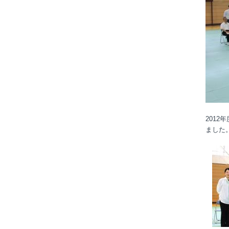
201
ました