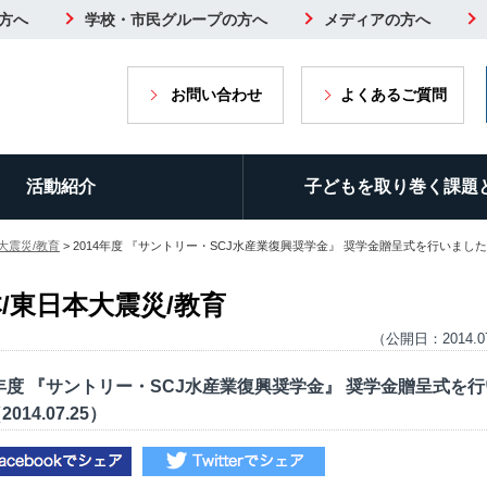
方へ
学校・市民グループの方へ
メディアの方へ
お問い合わせ
よくあるご質問
活動紹介
子どもを取り巻く課題
大震災/教育
> 2014年度 『サントリー・SCJ水産業復興奨学金』 奨学金贈呈式を行いました（20
/東日本大震災/教育
（公開日：2014.0
4年度 『サントリー・SCJ水産業復興奨学金』 奨学金贈呈式を
014.07.25）