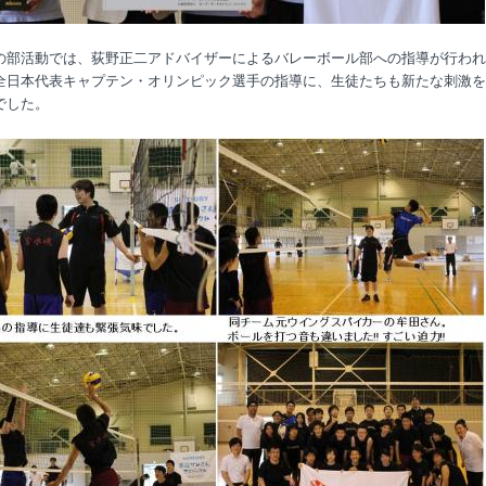
の部活動では、荻野正二アドバイザーによるバレーボール部への指導が行われ
全日本代表キャプテン・オリンピック選手の指導に、生徒たちも新たな刺激を
でした。