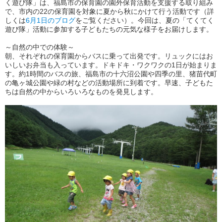
く遊び隊」は、福島市の保育園の園外保育活動を支援する取り組み
で、市内の22の保育園を対象に夏から秋にかけて行う活動です（詳
しくは
6月1日のブログ
をご覧ください）。今回は、夏の「てくてく
遊び隊」活動に参加する子どもたちの元気な様子をお届けします。
～自然の中での体験～
朝、それぞれの保育園からバスに乗って出発です。リュックにはお
いしいお弁当も入っています。ドキドキ・ワクワクの1日が始まりま
す。約1時間のバスの旅、福島市の十六沼公園や四季の里、猪苗代町
の亀ヶ城公園や緑の村などの活動場所に到着です。早速、子どもた
ちは自然の中からいろいろなものを発見します。