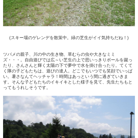
(スキー場のゲレンデを散策中。緑の芝生がイイ気持ちだね！)
ツバメの親子、川の中の生き物、草むらの虫や大きなミミ
ズ・・・。自由遊びでは広～い芝生の上で思いっきりボールを蹴っ
たり、さんさんと輝く太陽の下で夢中で水を掛け合ったり。てくて
く隊の子どもたちは、遊びの達人。どこでもいつでも笑顔でいっぱ
い。暑さなんてヘッチャラ！時間はあっという間に過ぎていきま
す。そんな子どもたちのイキイキとした様子を見て、先生たちもと
ってもうれしそうです。