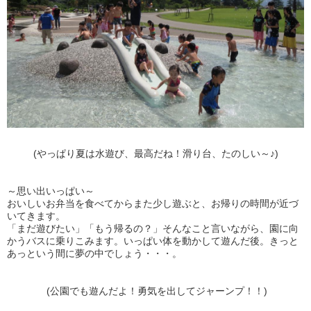
(やっぱり夏は水遊び、最高だね！滑り台、たのしい～♪)
～思い出いっぱい～
おいしいお弁当を食べてからまた少し遊ぶと、お帰りの時間が近づ
いてきます。
「まだ遊びたい」「もう帰るの？」そんなこと言いながら、園に向
かうバスに乗りこみます。いっぱい体を動かして遊んだ後。きっと
あっという間に夢の中でしょう・・・。
(公園でも遊んだよ！勇気を出してジャーンプ！！)