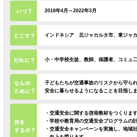
2018年4月～2022年3月
インドネシア 北ジャカルタ市、東ジャ
小・中学校生徒、教師、保護者、コミュ
子どもたちが交通事故のリスクから守ら
安全に暮らせるようになることを目指し
・
交通安全に関する啓発教材をつくりま
・
学校や教育局の交通安全プログラムの
・
交通安全キャンペーンを実施し、地域
向上を図ります