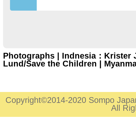
Photographs | Indnesia：Krister J
Lund/Save the Children | Myanm
Copyright©2014-2020 Sompo Japan 
All Ri