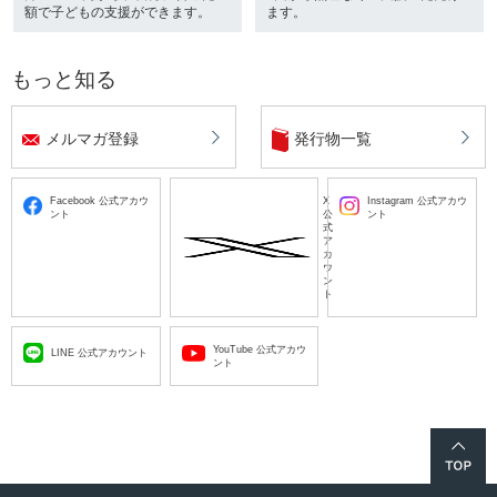
額で子どもの支援ができます。
ます。
もっと知る
メルマガ登録
発行物一覧
Facebook 公式アカウ
X
Instagram 公式アカウ
ント
公
ント
式
ア
カ
ウ
ン
ト
YouTube 公式アカウ
LINE 公式アカウント
ント