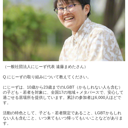
（一般社団法人にじーず代表 遠藤まめたさん）
Q.にじーずの取り組みについて教えてください。
にじーずは、10歳から23歳までのLGBT（かもしれない人も含む）
の子ども・若者を対象に、全国17の地域＋メタバースで、安心して
過ごせる居場所を提供しています。累計の参加者は6,000人ほどで
す。
活動の特色として、子ども・若者限定であること、LGBTかもしれ
ない人も含むこと、いつ来てもいつ帰ってもいいことなどがありま
す。