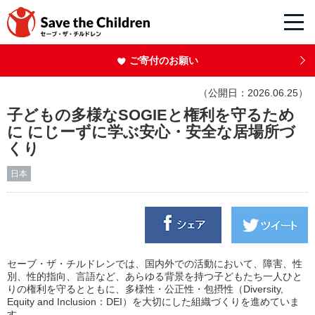
ご寄付のお願い
（公開日：2026.06.25）
子どもの多様なSOGIEと権利を守るため
に にじーずに学ぶ安心・安全な居場所づ
くり
日本
セーブ・ザ・チルドレンでは、国内外での活動において、障害、性
別、性的指向、言語など、あらゆる背景を持つ子どもたち一人ひと
りの権利を守るとともに、多様性・公正性・包摂性（Diversity,
Equity and Inclusion：DEI）を大切にした組織づくりを進めていま
す。