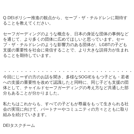
Q.DEIポリシー推進の観点から、セーブ・ザ・チルドレンに期待す
ることを教えてください。
セーフガーディングのような概念を、日本の身近な団体の事例など
を通じて、より多くの団体に広めてほしいと思っています。セー
ブ・ザ・チルドレンのような影響力のある団体が、LGBTの子ども
支援の重要性を社会に発信することで、より大きな説得力が生まれ
ることを期待しています。
・・・・・・・・・・・・・・・・・・・・・・・・・・・・・・・
今回にじーずの方のお話を聞き、多様なSOGIEをもつ子ども・若者
への支援の重要性を改めて認識したと同時に、同じ子ども支援の団
体として、チャイルドセーフガーディングの考え方など共通した部
分もあることが分かりました。
私たちはこれからも、すべての子どもが尊厳をもって生きられる社
会の実現に向けて、パートナーやコミュニティの方々とともに取り
組みを続けていきます。
DEIタスクチーム