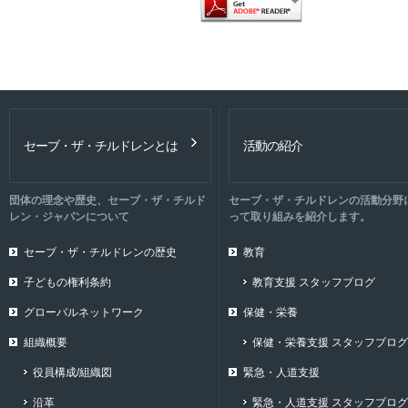
セーブ・ザ・チルドレンとは
活動の紹介
団体の理念や歴史、セーブ・ザ・チルド
セーブ・ザ・チルドレンの活動分野
レン・ジャパンについて
って取り組みを紹介します。
セーブ・ザ・チルドレンの歴史
教育
子どもの権利条約
教育支援 スタッフブログ
グローバルネットワーク
保健・栄養
組織概要
保健・栄養支援 スタッフブログ
役員構成/組織図
緊急・人道支援
沿革
緊急・人道支援 スタッフブログ