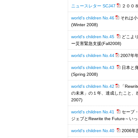
ニュースレター SCJ47
２００
world's children No.46
それは小
(Winter 2008)
world's children No.45
どこよ
ー災害緊急支援(Fall2008)
world's children No.44
2007年年
world's children No.43
日本と
(Spring 2008)
world's children No.42
「Rewr
の未来」の１年、達成したこと、感じ
2007)
world's children No.41
セーブ
ジェブとRewrite the Future
world's children No.40
2006年