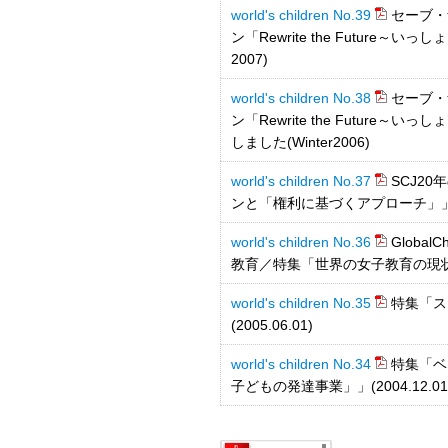
world's children No.39
セーブ・
ン「Rewrite the Future～
2007)
world's children No.38
セーブ・
ン「Rewrite the Futur
しました(Winter2006)
world's children No.37
SCJ2
ンと「権利に基づくアプローチ」」(20
world's children No.36
Globa
教育／特集「世界の女子教育の現状」(2
world's children No.35
特集「ス
(2005.06.01)
world's children No.34
特集「ベ
子どもの発達事業」」(2004.12.01