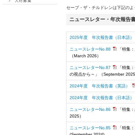
セーブ・ザ・チルドレンは下記のよ
ニュースレター・年次報告
2025年度 年次報告書（日本語）
ニュースレターNo.88
「特集：
（March 2026）
ニュースレターNo.87
「特集：
の視点から～」（September 202
2024年度 年次報告書（英語）
2024年度 年次報告書（日本語）
ニュースレターNo.86
「特集：
2025）
ニュースレターNo.85
「特集：
(September 2024)