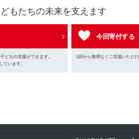
子どもたちの未来を支えます
今回寄付する
で子どもの支援ができます。
1回から無理なくご支援いただ
しています。