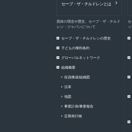
セーブ・ザ・チルドレンとは
団体の理念や歴史、セーブ・ザ・チルド
セ
レン・ジャパンについて
っ
セーブ・ザ・チルドレンの歴史
子どもの権利条約
グローバルネットワーク
組織概要
役員構成/組織図
沿革
地図
事業計画/事業報告
定期発行物