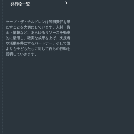
発行物一覧
セーブ・ザ・チルドレンは説明責任を果
たすことを大切にしています。人材・資
金・情報など、あらゆるリソースを効率
的に活用し、確実な成果を上げ、支援者
や活動を共にするパートナー、そして誰
よりも子どもたちに対して自らの行動を
説明していきます。