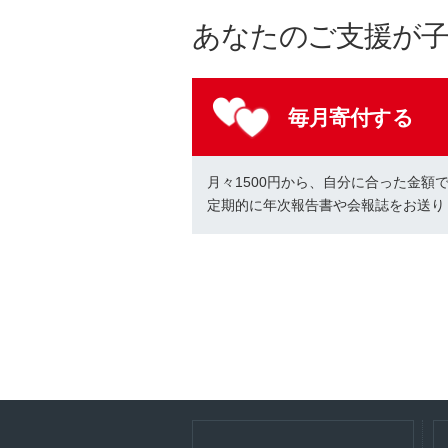
あなたのご支援が
毎月寄付する
月々1500円から、自分に合った金額
定期的に年次報告書や会報誌をお送り