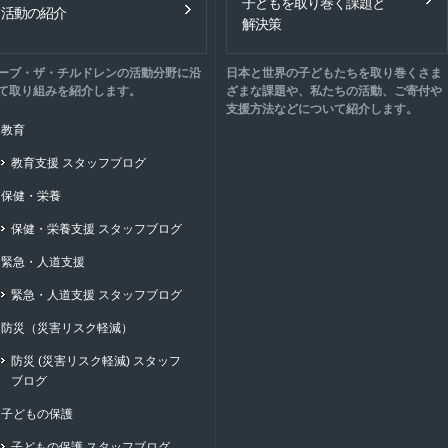
子どもを取り巻く課題と
活動の紹介
解決策
ーブ・ザ・チルドレンの活動分野に沿
日本と世界の子どもたちを取り巻くさま
て取り組みを紹介します。
ざまな課題や、私たちの活動、ご寄付や
支援方法などについて紹介します。
教育
教育支援 スタッフブログ
保健・栄養
保健・栄養支援 スタッフブログ
緊急・人道支援
緊急・人道支援 スタッフブログ
防災（災害リスク軽減）
防災 (災害リスク軽減) スタッフ
ブログ
子どもの保護
子どもの保護 スタッフブログ