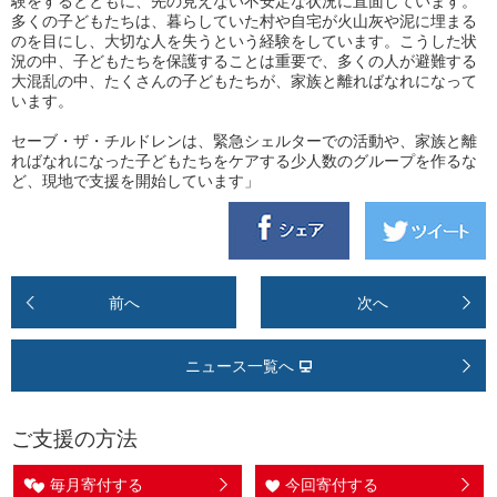
験をするとともに、先の見えない不安定な状況に直面しています。
多くの子どもたちは、暮らしていた村や自宅が火山灰や泥に埋まる
のを目にし、大切な人を失うという経験をしています。こうした状
況の中、子どもたちを保護することは重要で、多くの人が避難する
大混乱の中、たくさんの子どもたちが、家族と離ればなれになって
います。
セーブ・ザ・チルドレンは、緊急シェルターでの活動や、家族と離
ればなれになった子どもたちをケアする少人数のグループを作るな
ど、現地で支援を開始しています」
前へ
次へ
ニュース一覧へ
ご支援の方法
毎月寄付する
今回寄付する