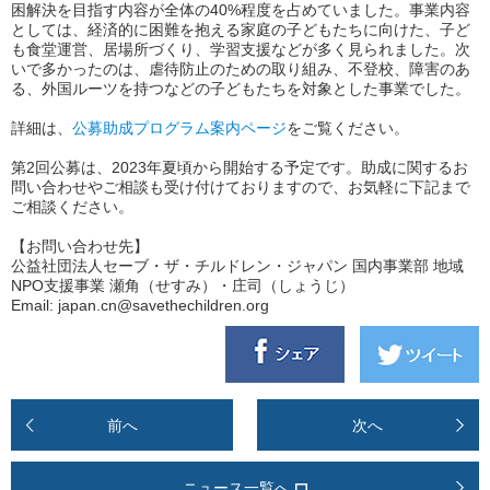
困解決を目指す内容が全体の40%程度を占めていました。事業内容
としては、経済的に困難を抱える家庭の子どもたちに向けた、子ど
も食堂運営、居場所づくり、学習支援などが多く見られました。次
いで多かったのは、虐待防止のための取り組み、不登校、障害のあ
る、外国ルーツを持つなどの子どもたちを対象とした事業でした。
詳細は、
公募助成プログラム案内ページ
をご覧ください。
第2回公募は、2023年夏頃から開始する予定です。助成に関するお
問い合わせやご相談も受け付けておりますので、お気軽に下記まで
ご相談ください。
【お問い合わせ先】
公益社団法人セーブ・ザ・チルドレン・ジャパン 国内事業部 地域
NPO支援事業 瀬角（せすみ）・庄司（しょうじ）
Email: japan.cn@savethechildren.org
前へ
次へ
ニュース一覧へ