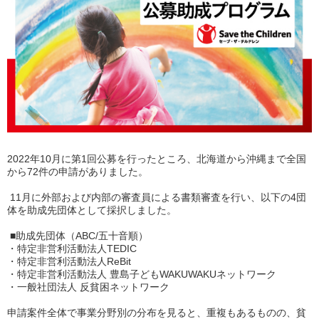
2022年10月に第1回公募を行ったところ、北海道から沖縄まで全国
から72件の申請がありました。
11月に外部および内部の審査員による書類審査を行い、以下の4団
体を助成先団体として採択しました。
■助成先団体（ABC/五十音順）
・特定非営利活動法人TEDIC
・特定非営利活動法人ReBit
・特定非営利活動法人 豊島子どもWAKUWAKUネットワーク
・一般社団法人 反貧困ネットワーク
申請案件全体で事業分野別の分布を見ると、重複もあるものの、貧