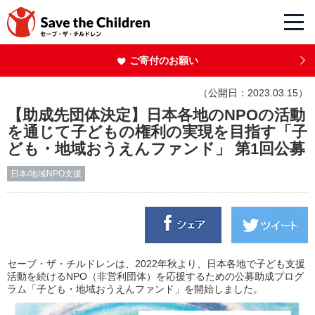
ご寄付のお願い
（公開日：2023.03.15）
【助成先団体決定】日本各地のNPOの活動
を通じて子どもの権利の実現を目指す「子
ども・地域おうえんファンド」 第1回公募
日本/地域NPO支援
セーブ・ザ・チルドレンは、
2022
年秋より、日本各地で子ども支援
活動を続ける
NPO
（非営利団体）を応援するための公募助成プログ
ラム「子ども・地域おうえんファンド」を開始しました
。