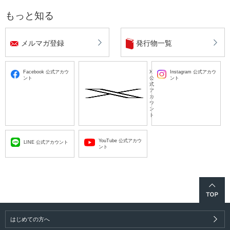
もっと知る
メルマガ登録
発行物一覧
Facebook 公式アカウ
X
Instagram 公式アカウ
ント
公
ント
式
ア
カ
ウ
ン
ト
YouTube 公式アカウ
LINE 公式アカウント
ント
はじめての方へ