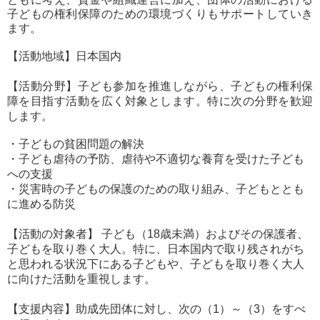
子どもの権利保障のための環境づくりもサポートしていき
ます。
【
活動
地域】日本
国内
【活動分野】子ども参加を推進しながら、子どもの権利保
障を目指す活動を広く対象とします。特に次の分野を歓迎
します。
・子どもの貧困問題の解決
・子ども虐待の予防、虐待や不適切な養育を受けた子ども
への支援
・災害時の子どもの保護のための取り組み、子どもととも
に進める防災
【活動の対象者】
子ども（18歳未満）およびその
保護者
、
子どもを取り巻く大人。特に、日本国内で取り残されがち
と思われる状況下にある子どもや、子どもを取り巻く大人
に向けた活動を重視します。
【支援内容】助成先団体に対し、次の（1）～（3）をすべ