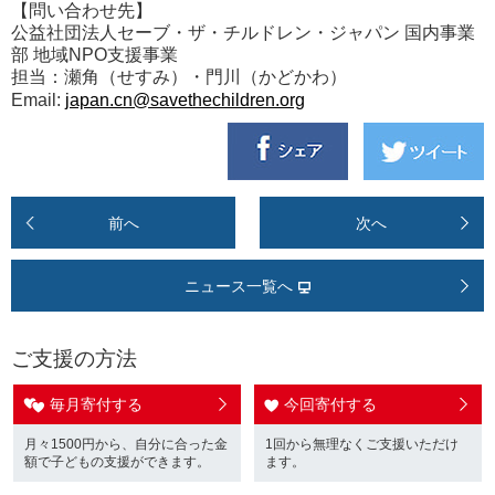
【問い合わせ先】
公益社団法人セーブ・ザ・チルドレン・ジャパン 国内事業
部 地域NPO支援事業
担当：瀬角（せすみ）・門川（かどかわ）
Email:
japan.cn@savethechildren.org
前へ
次へ
ニュース一覧へ
ご支援の方法
毎月寄付する
今回寄付する
月々1500円から、自分に合った金
1回から無理なくご支援いただけ
額で子どもの支援ができます。
ます。