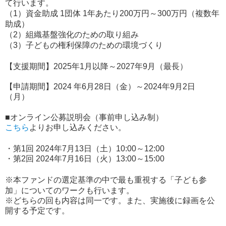
て行います。
（1）資金助成 1団体 1年あたり
200
万円～
300
万円
（複数年
助成）
（2）組織基盤強化のための取り組み
（3）子どもの権利保障のための環境づくり
【支援期間】
202
5
年1月以降～202
7
年9月（最長）
【申請期間】2024 年
6月
28日（金）～2024年9月2日
（月）
■オンライン公募説明会（事前申し
込み制）
こちら
よりお申し込みください。
・第1回 2024年7月13日（土）10:00～12:00
・第2回 2024年7月16日（火）13:00～15:00
※本ファンドの選定基準の中で最も重視する「子ども参
加」についてのワークも行います。
※どちらの回も内容は同一です。また、実施後に録画を公
開する予定です。