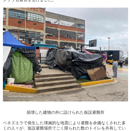
損壊した建物の外に設けられた仮設避難所
ベネズエラで発生した壊滅的な地震により避難を余儀なくされた多
くの人々が、仮設避難場所でごく限られた数のトイレを共有してい