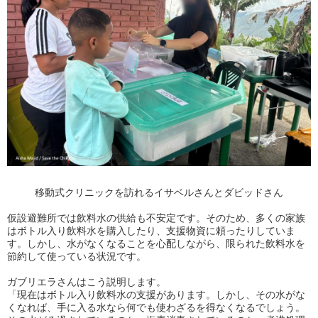
移動式クリニックを訪れるイサベルさんとダビッドさん
仮設避難所では飲料水の供給も不安定です。そのため、多くの家族
はボトル入り飲料水を購入したり、支援物資に頼ったりしていま
す。しかし、水がなくなることを心配しながら、限られた飲料水を
節約して使っている状況です。
ガブリエラさんはこう説明します。
「現在はボトル入り飲料水の支援があります。しかし、その水がな
くなれば、手に入る水なら何でも使わざるを得なくなるでしょう。