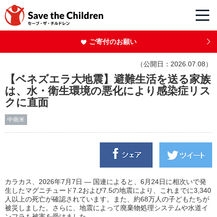
ご寄付のお願い
（公開日：2026.07.08）
【ベネズエラ大地震】避難生活を送る家族
は、水・衛生環境の悪化により感染症リス
クに直面
中南米
カラカス、2026年7月7日 ― 国連によると、6月24日に相次いで発
生したマグニチュード7.2および7.5の地震により、これまでに3,340
人以上の死亡が確認されています。また、約68万人の子どもたちが
被災しました。さらに、地震によって廃棄物処理システムや水道イ
ンフラも被害を受けました。