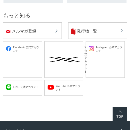
もっと知る
メルマガ登録
発行物一覧
Facebook 公式アカウ
X
Instagram 公式アカウ
ント
公
ント
式
ア
カ
ウ
ン
ト
YouTube 公式アカウ
LINE 公式アカウント
ント