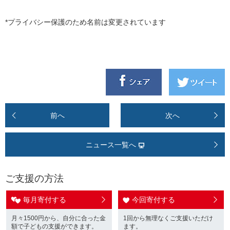
*プライバシー保護のため名前は変更されています
前へ
次へ
ニュース一覧へ
ご支援の方法
毎月寄付する
今回寄付する
月々1500円から、自分に合った金
1回から無理なくご支援いただけ
額で子どもの支援ができます。
ます。