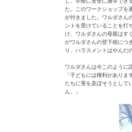
し、学校に安全に通学でき
た。このワークショップを通
が付きました。ワルダさん
ントを受けていることを打
け、ワルダさんの母親はす
がワルダさんの登下校につ
り、ハラスメントはやんだ
ワルダさんは今このように
「子どもには権利がありま
たちに害を及ぼそうとして
ん。」