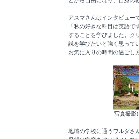
とから自由になり、自身の
アスマさんはインタビュー
「私の好きな科目は英語で
することを学びました。ク
説を学びたいと強く思って
お気に入りの時間の過ごし
写真撮影
地域の学校に通うワルダさん