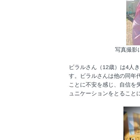
写真撮影
ビラルさん（12歳）は4人
す。ビラルさんは他の同年
ことに不安を感じ、自信を
ュニケーションをとること