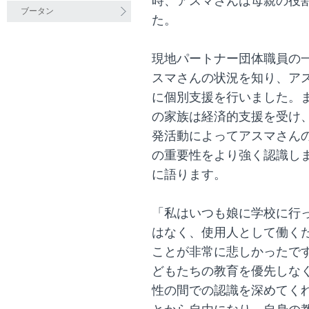
時、アスマさんは母親の役
ブータン
た。
現地パートナー団体職員の
スマさんの状況を知り、ア
に個別支援を行いました。
の家族は経済的支援を受け
発活動によってアスマさん
の重要性をより強く認識し
に語ります。
「私はいつも娘に学校に行
はなく、使用人として働く
ことが非常に悲しかったで
どもたちの教育を優先しな
性の間での認識を深めてく