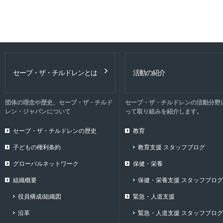
セーブ・ザ・チルドレンとは
活動の紹介
団体の理念や歴史、セーブ・ザ・チルド
セーブ・ザ・チルドレンの活動分野
レン・ジャパンについて
って取り組みを紹介します。
セーブ・ザ・チルドレンの歴史
教育
子どもの権利条約
教育支援 スタッフブログ
グローバルネットワーク
保健・栄養
組織概要
保健・栄養支援 スタッフブログ
役員構成/組織図
緊急・人道支援
沿革
緊急・人道支援 スタッフブログ