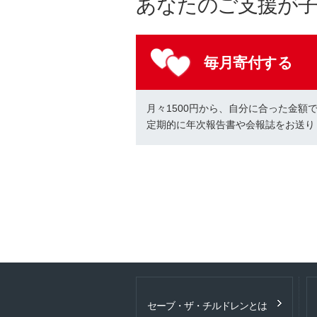
あなたのご支援が
毎月寄付する
月々1500円から、自分に合った金額
定期的に年次報告書や会報誌をお送り
セーブ・ザ・チルドレンとは