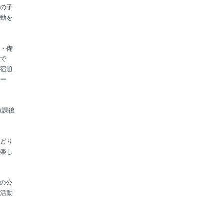
の子
動を
・備
で
宿題
ー
放課後
どり
楽し
アの公
活動