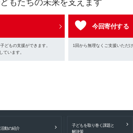
子どもたちの未来を支えます
今回寄付する
で子どもの支援ができます。
1回から無理なくご支援いただ
しています。
子どもを取り巻く課題と
活動の紹介
解決策