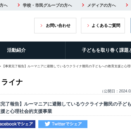
方へ
学校・市民グループの方へ
メディアの方へ
お問い合わせ
よくあるご質問
活動紹介
子どもを取り巻く課題
> 【事業完了報告】ルーマニアに避難しているウクライナ難民の子どもへの教育支援と心理
クライナ
（公開日：2024.0
業完了報告】ルーマニアに避難しているウクライナ難民の子ど
支援と心理社会的支援事業