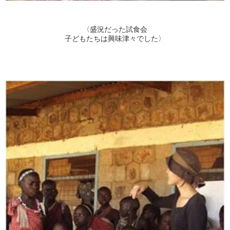
〈盛況だった試食会
子どもたちは興味津々でした〉