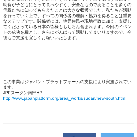
助食が子どもにとって食べやすく、安全なものであることを多くの
母親たちに知ってもらえたことは大きな収穫でした。私たちが活動
を行っていく上で、すべての関係者の理解・協力を得ることは重要
なステップです。関係者には、地元住民や現地行政に加え、支援し
てくださっている日本の皆様ももちろん含まれます。今回のイベン
トの成功を糧とし、さらにがんばって活動してまいりますので、今
後もご支援を宜しくお願いいたします。
この事業はジャパン・プラットフォームの支援により実施されてい
ます。
JPFスーダン南部HP:
http://www.japanplatform.org/area_works/sudan/new-south.html