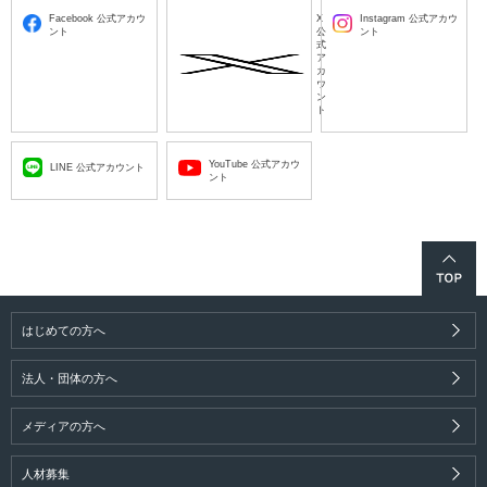
Facebook 公式アカウ
X
Instagram 公式アカウ
ント
公
ント
式
ア
カ
ウ
ン
ト
YouTube 公式アカウ
LINE 公式アカウント
ント
はじめての方へ
法人・団体の方へ
メディアの方へ
人材募集