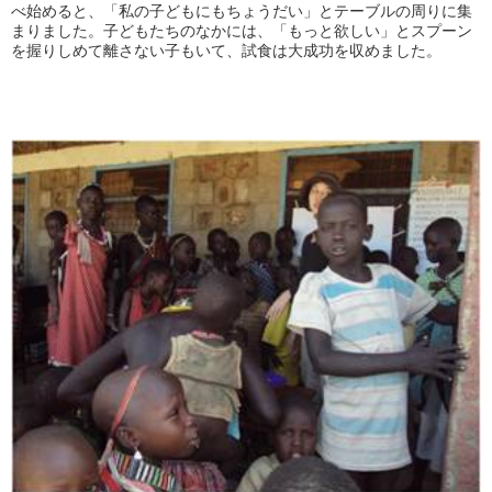
べ始めると、「私の子どもにもちょうだい」とテーブルの周りに集
まりました。子どもたちのなかには、「もっと欲しい」とスプーン
を握りしめて離さない子もいて、試食は大成功を収めました。