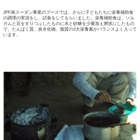
JPF南スーダン事業のブースでは、さらに子どもたちに栄養補助食
の調理の実演をし、試食をしてもらいました。栄養補助食は、ソル
ガムと豆をすりつぶしたものに水と砂糖を少量加え粥状にしたもの
で、たんぱく質、炭水化物、脂質の3大栄養素がバランスよく入って
います。