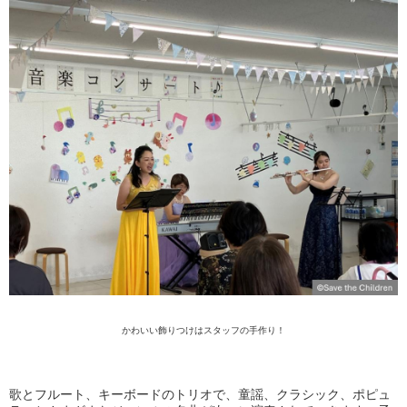
かわいい
飾りつけ
は
スタッフの手作り
！
歌とフルート、キーボードのトリオで、童謡、クラシック、ポピュ