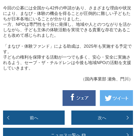
今回の公募には全国から42件の申請があり、さまざまな理由や状況
により、まなび・体験の機会を得ることが圧倒的に難しい子どもた
ちが日本各地にいることが分かりました。
一方、NPOは専門性を十分に発揮し、地域や人とのつながりを活か
しながら、子ども主体の体験活動を実現できる貴重な存在であるこ
とも改めて感じられました。
「まなび・体験ファンド」による助成は、2025年も実施する予定で
す。
子どもの権利を保障する活動が一つでも多く、安心・安全に実施さ
れるよう、セーブ・ザ・チルドレンは今後も地域NPOの活動を支援
していきます。
（国内事業部 瀬角、門川）
前へ
次へ
ニュース一覧へ