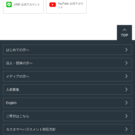
YouTube 公式アカウ
LINE 公式アカウント
ント
はじめての方へ
法人・団体の方へ
メディアの方へ
人材募集
English
ご寄付はこちら
カスタマーハラスメント対応方針