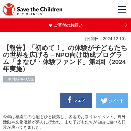
ご寄付のお願い
（公開日：2024.12.10）
【報告】「初めて！」の体験が子どもたち
の世界を広げる－NPO向け助成プログラ
ム「まなび・体験ファンド」第2回（2024
年実施）
日本/地域NPO支援
今年は感染症の心配もひと段落し、各地でお祭りやイベント、野外
活動や文化活動が盛んに行われ、また子どもたちが自由に遊べる日
常が戻ってきました。