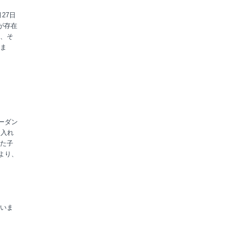
27日
が存在
、そ
ま
。
ーダン
け入れ
た子
より、
いま