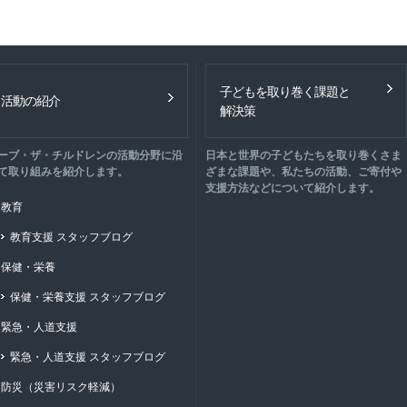
子どもを取り巻く課題と
活動の紹介
解決策
ーブ・ザ・チルドレンの活動分野に沿
日本と世界の子どもたちを取り巻くさま
て取り組みを紹介します。
ざまな課題や、私たちの活動、ご寄付や
支援方法などについて紹介します。
教育
教育支援 スタッフブログ
保健・栄養
保健・栄養支援 スタッフブログ
緊急・人道支援
緊急・人道支援 スタッフブログ
防災（災害リスク軽減）