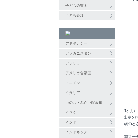
子どもの貧困
子ども参加
アドボカシー
アフガニスタン
アフリカ
アメリカ合衆国
イエメン
イタリア
いのち・みらい貯金箱
9ヶ月
イラク
出身の
インド
歳のと
インドネシア
南スー