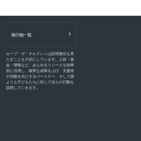
発行物一覧
セーブ・ザ・チルドレンは説明責任を果
たすことを大切にしています。人材・資
金・情報など、あらゆるリソースを効率
的に活用し、確実な成果を上げ、支援者
や活動を共にするパートナー、そして誰
よりも子どもたちに対して自らの行動を
説明していきます。