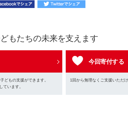
子どもたちの未来を支えます
今回寄付する
で子どもの支援ができます。
1回から無理なくご支援いただ
しています。