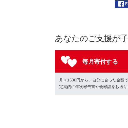
あなたのご支援が
毎月寄付する
月々1500円から、自分に合った金額
定期的に年次報告書や会報誌をお送り