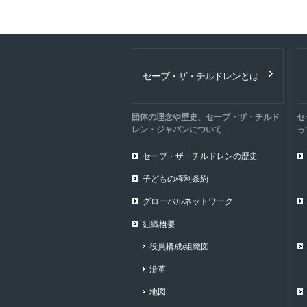
セーブ・ザ・チルドレンとは
団体の理念や歴史、セーブ・ザ・チルド
セ
レン・ジャパンについて
っ
セーブ・ザ・チルドレンの歴史
子どもの権利条約
グローバルネットワーク
組織概要
役員構成/組織図
沿革
地図