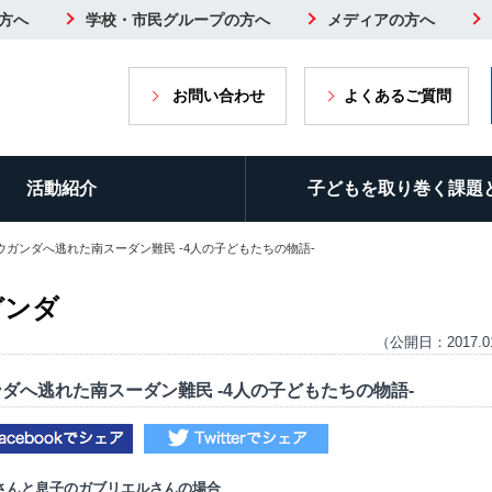
方へ
学校・市民グループの方へ
メディアの方へ
お問い合わせ
よくあるご質問
活動紹介
子どもを取り巻く課題
 ウガンダへ逃れた南スーダン難民 ‐4人の子どもたちの物語‐
ガンダ
（公開日：2017.0
ダへ逃れた南スーダン難民 ‐4人の子どもたちの物語‐
さんと息子のガブリエルさんの場合