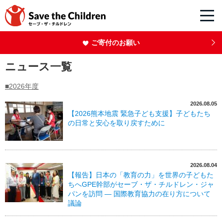
ご寄付のお願い
ニュース一覧
■2026年度
2026.08.05
【2026熊本地震 緊急子ども支援】子どもたち
の日常と安心を取り戻すために
2026.08.04
【報告】日本の「教育の力」を世界の子どもた
ちへGPE幹部がセーブ・ザ・チルドレン・ジャ
パンを訪問 ― 国際教育協力の在り方について
議論