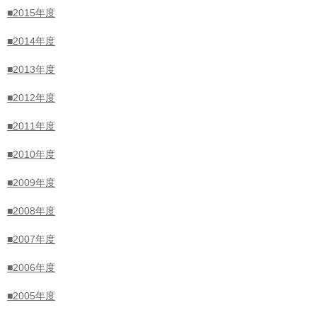
の聞き取りや物資調達などを継続、2回目の
■2015年度
「こどもひろば」実施
■2014年度
2026.08.01
■2013年度
【2026年熊本地震 緊急子ども支援】「こども
ひろば」開設
■2012年度
■2011年度
■2010年度
2026.08.01
【2026年熊本地震 緊急子ども支援】緊急子ど
も用キット配布開始
■2009年度
■2008年度
■2007年度
2026.07.31
【2026年熊本地震 緊急子ども支援】熊本県に
■2006年度
緊急支援チームが到着。支援ニーズの聞き取り
を開始
■2005年度