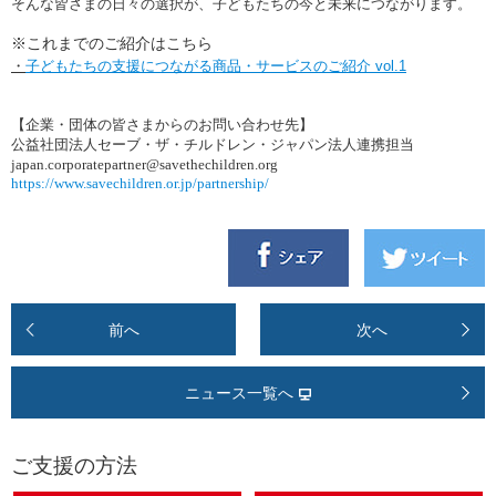
そんな皆さまの日々の選択が、子どもたちの今と未来につながります。
※これまでのご紹介はこちら
・
子どもたちの支援につながる商品・サービスのご紹介
vol.1
【企業・団体の皆さまからのお問い合わせ先】
公益社団法人セーブ・ザ・チルドレン・ジャパン法人連携担当
japan.corporatepartner@savethechildren.org
https://www.savechildren.or.jp/partnership/
前へ
次へ
ニュース一覧へ
ご支援の方法