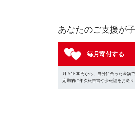
あなたのご支援が
毎月寄付する
月々1500円から、自分に合った金額
定期的に年次報告書や会報誌をお送り