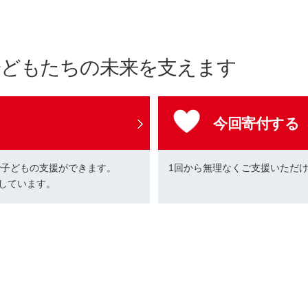
子どもたちの未来を支えます
今回寄付する
で子どもの支援ができます。
1回から無理なくご支援いただ
しています。