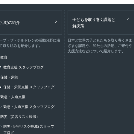
子どもを取り巻く課題と
活動の紹介
解決策
ーブ・ザ・チルドレンの活動分野に沿
日本と世界の子どもたちを取り巻くさま
て取り組みを紹介します。
ざまな課題や、私たちの活動、ご寄付や
支援方法などについて紹介します。
教育
教育支援 スタッフブログ
保健・栄養
保健・栄養支援 スタッフブログ
緊急・人道支援
緊急・人道支援 スタッフブログ
防災（災害リスク軽減）
防災 (災害リスク軽減) スタッフ
ブログ