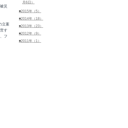
月6日）
被災
■2015年（5）
■2014年（18）
の立案
■2013年（23）
営す
■2012年（9）
、フ
■2011年（1）