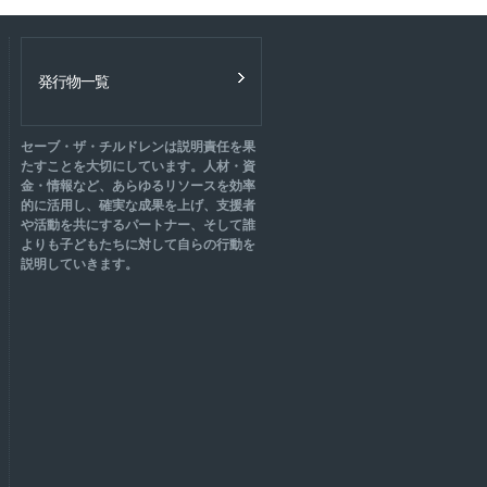
発行物一覧
セーブ・ザ・チルドレンは説明責任を果
たすことを大切にしています。人材・資
金・情報など、あらゆるリソースを効率
的に活用し、確実な成果を上げ、支援者
や活動を共にするパートナー、そして誰
よりも子どもたちに対して自らの行動を
説明していきます。