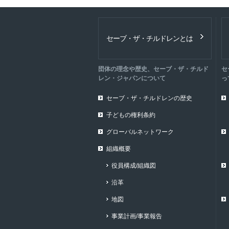
セーブ・ザ・チルドレンとは
団体の理念や歴史、セーブ・ザ・チルド
セ
レン・ジャパンについて
っ
セーブ・ザ・チルドレンの歴史
子どもの権利条約
グローバルネットワーク
組織概要
役員構成/組織図
沿革
地図
事業計画/事業報告