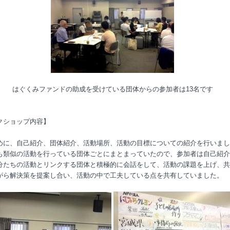
はぐくみファンドの助成を受けている団体からの参加者は13名です
クショップ内容】
めに、自己紹介、団体紹介、活動場所、活動の目標についての紹介を行いまし
も類似の活動を行っている団体ごとにまとまっていたので、参加者は自己紹介
分たちの活動とリンクする団体と積極的に会話をして、活動の課題を上げ、共
がら解決策を提案し合い、活動の中で工夫している点を共有していました。