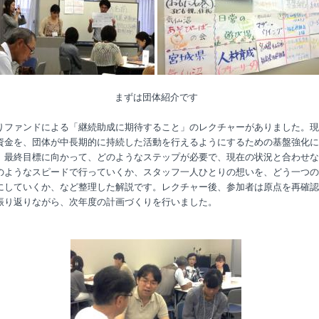
まずは団体紹介です
りファンドによる「継続助成に期待すること」のレクチャーがありました。現
資金を、団体が中長期的に持続した活動を行えるようにするための基盤強化に
、最終目標に向かって、どのようなステップが必要で、現在の状況と合わせな
のようなスピードで行っていくか、スタッフ一人ひとりの想いを、どう一つの
にしていくか、など整理した解説です。レクチャー後、参加者は原点を再確認
振り返りながら、次年度の計画づくりを行いました。