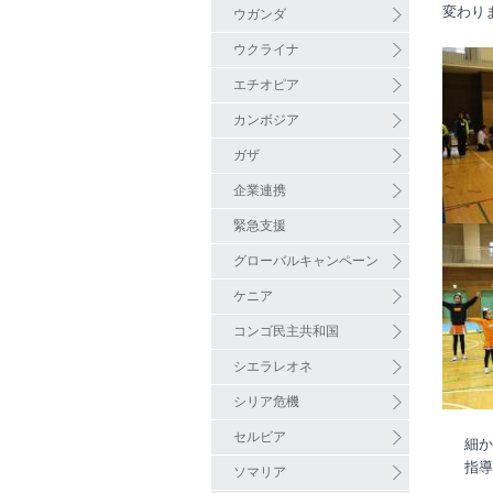
変わり
ウガンダ
ウクライナ
エチオピア
カンボジア
ガザ
企業連携
緊急支援
グローバルキャンペーン
ケニア
コンゴ民主共和国
シエラレオネ
シリア危機
セルビア
細かい
指導者
ソマリア