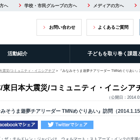
方へ
学校・市民グループの方へ
メディアの方へ
お問い合わせ
よくあるご質問
活動紹介
子どもを取り巻く課題
本大震災/コミュニティ・イニシアチブ
> 『みなみそうま遊夢チアリーダー TMNめぐりあい』訪問（
本/東日本大震災/コミュニティ・イニシア
（公開日：2014.0
みそうま遊夢チアリーダー TMNめぐりあい』訪問（2014.1.1
・ザ・チルドレン・ジャパンは、ウォルマート・ストアーズ・インクの支援