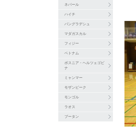
ネパール
ハイチ
バングラデシュ
マダガスカル
フィジー
ベトナム
ボスニア・ヘルツェゴビ
ナ
ミャンマー
モザンビーク
モンゴル
ラオス
ブータン