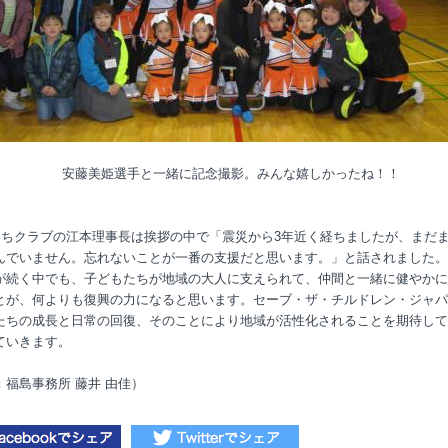
美姫選手と一緒に記念撮影。みんな嬉しかったね！！
ちクラブの江本理事長は挨拶の中で「震災から3年近く経ちましたが、まだ
んでいません。忘れないことが一番の支援だと思います。」と話されました。
が続く中でも、子どもたちが地域の大人に支えられて、仲間と一緒に健やかに
とが、何よりも復興の力になると思います。セーブ・ザ・チルドレン・ジャパ
たちの成長と日常の回復、そのことにより地域が活性化されることを期待して
ていきます。
：福島事務所 藤井 由佳）