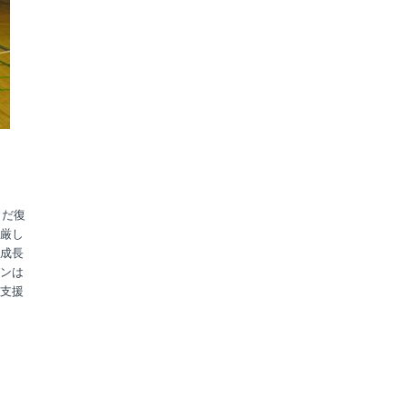
まだ復
厳し
成長
ンは
支援