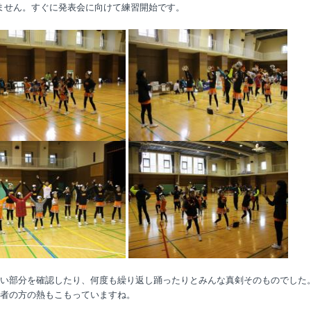
ません。すぐに発表会に向けて練習開始です。
部分を確認したり、何度も繰り返し踊ったりとみんな真剣そのものでした
の方の熱もこもっていますね。