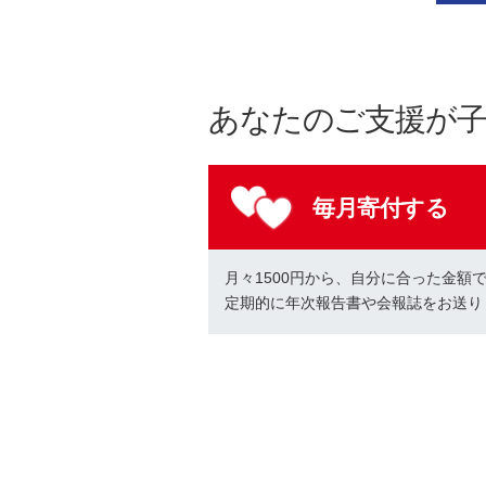
あなたのご支援が
毎月寄付する
月々1500円から、自分に合った金額
定期的に年次報告書や会報誌をお送り