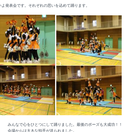
いよ発表会です。それぞれの思いを込めて踊ります。
なで心をひとつにして踊りました。最後のポーズも大成功！！
からは大きな拍手が送られました。