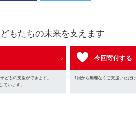
子どもたちの未来を支えます
今回寄付する
で子どもの支援ができます。
1回から無理なくご支援いただ
しています。