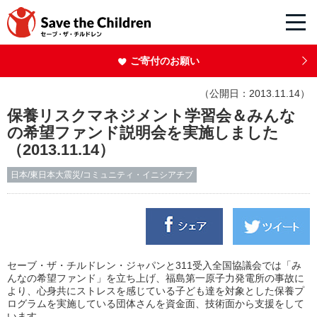
ご寄付のお願い
（公開日：2013.11.14）
保養リスクマネジメント学習会＆みんな
の希望ファンド説明会を実施しました
（2013.11.14）
日本/東日本大震災/コミュニティ・イニシアチブ
セーブ・ザ・チルドレン・ジャパンと311受入全国協議会では「み
んなの希望ファンド」を立ち上げ、福島第一原子力発電所の事故に
より、心身共にストレスを感じている子ども達を対象とした保養プ
ログラムを実施している団体さんを資金面、技術面から支援をして
います。