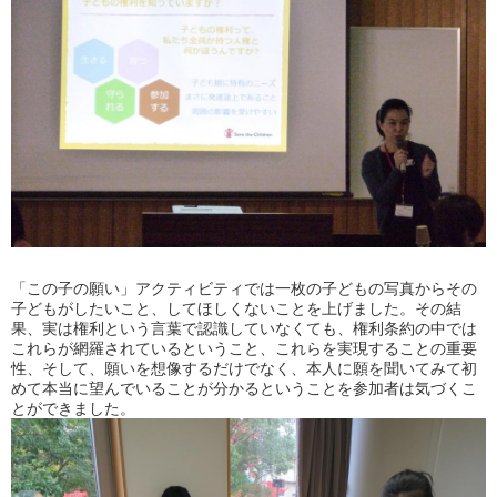
「この子の願い」アクティビティでは一枚の子どもの写真からその
子どもがしたいこと、してほしくないことを上げました。その結
果、実は権利という言葉で認識していなくても、権利条約の中では
これらが網羅されているということ、これらを実現することの重要
性、そして、願いを想像するだけでなく、本人に願を聞いてみて初
めて本当に望んでいることが分かるということを参加者は気づくこ
とができました。