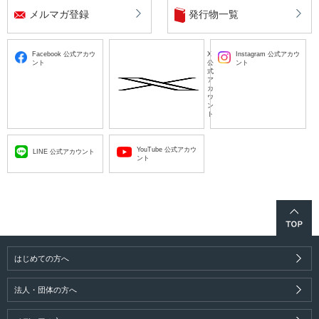
メルマガ登録
発行物一覧
Facebook 公式アカウ
X
Instagram 公式アカウ
ント
公
ント
式
ア
カ
ウ
ン
ト
YouTube 公式アカウ
LINE 公式アカウント
ント
はじめての方へ
法人・団体の方へ