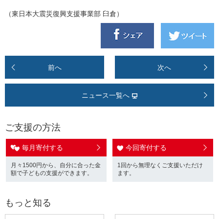
（東日本大震災復興支援事業部 臼倉）
前へ
次へ
ニュース一覧へ
ご支援の方法
毎月寄付する
今回寄付する
月々1500円から、自分に合った金
1回から無理なくご支援いただけ
額で子どもの支援ができます。
ます。
もっと知る