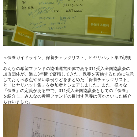
＜保養ガイドライン、保養チェックリスト、ヒヤリハット集の説明
＞
みんなの希望ファンドの協働運営団体である311受入全国協議会の
加盟団体が、過去3年間で蓄積してきた、保養を実施するために注意
しておくべき点や良い事例などをまとめた「保養チェックリスト」
と「ヒヤリハット集」を参加者とシェアしました。また、様々な
「保養」の定義がある中で、311受入全国協議会としての「保養」
を紹介し、みんなの希望ファンドの目指す保養は何かといった紹介
も行いました。