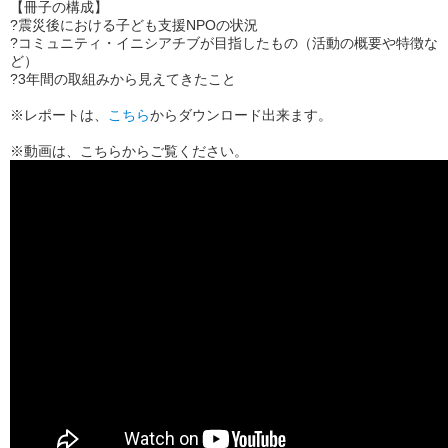
【冊子の構成】
?震災後における子ども支援NPOの状況
?コミュニティ・イニシアチブが目指したもの（活動の概要や特徴な
ど）
?3年間の取組みから見えてきたこと
※レポートは、
こちら
からダウンロード出来ます。
※動画は、こちらからご覧ください。