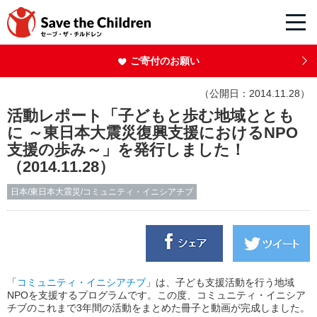
ご寄付のお願い
（公開日：2014.11.28）
活動レポート「子どもと歩む地域ととも
に ～東日本大震災復興支援におけるNPO
支援の歩み～」を発行しました！
（2014.11.28）
日本/東日本大震災/コミュニティ・イニシアチブ
「
コミュニティ・イニシアチブ
」は、子ども支援活動を行う地域
NPOを支援するプログラムです。この度、コミュニティ・イニシア
チブのこれまで3年間の活動をまとめた冊子と動画が完成しました。