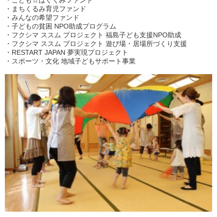
・こども☆はぐくみファンド
・まちくるみ育児ファンド
・みんなの希望ファンド
・子どもの貧困 NPO助成プログラム
・フクシマ ススム プロジェクト 福島子ども支援NPO助成
・フクシマ ススム プロジェクト 遊び場・居場所づくり支援
・RESTART JAPAN 夢実現プロジェクト
・スポーツ・文化 地域子どもサポート事業