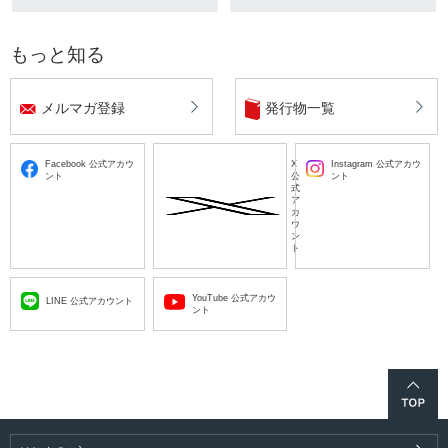
もっと知る
メルマガ登録
発行物一覧
Facebook 公式アカウ
X
Instagram 公式アカウ
ント
公
ント
式
ア
カ
ウ
ン
ト
YouTube 公式アカウ
LINE 公式アカウント
ント