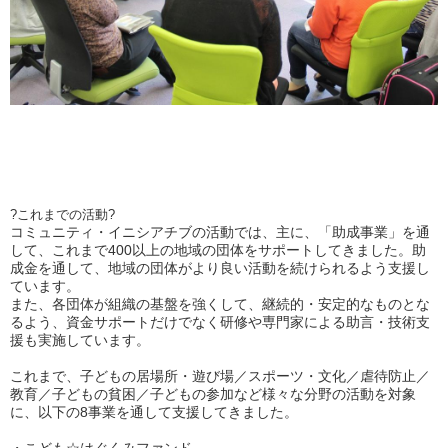
?これまでの活動?
コミュニティ・イニシアチブの活動では、主に、「助成事業」を通
して、これまで400以上の地域の団体をサポートしてきました。助
成金を通して、地域の団体がより良い活動を続けられるよう支援し
ています。
また、各団体が組織の基盤を強くして、継続的・安定的なものとな
るよう、資金サポートだけでなく研修や専門家による助言・技術支
援も実施しています。
これまで、子どもの居場所・遊び場／スポーツ・文化／虐待防止／
教育／子どもの貧困／子どもの参加など様々な分野の活動を対象
に、以下の8事業を通して支援してきました。