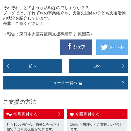
それぞれ、どのような活動なのでしょうか？？
ブログでは、それぞれの事業紹介や、支援先団体の子ども支援活動
の状況を紹介しています。
是非、ご覧ください！
（報告：東日本大震災復興支援事業部 川原望美）
前へ
次へ
ニュース一覧へ
ご支援の方法
毎月寄付する
今回寄付する
月々1500円から、自分に合った金
1回から無理なくご支援いただけ
額で子どもの支援ができます。
ます。