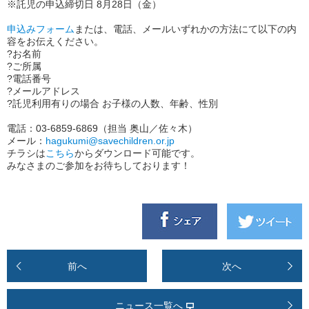
※託児の申込締切日 8月28日（金）
申込みフォーム
または、電話、メールいずれかの方法にて以下の内
容をお伝えください。
?お名前
?ご所属
?電話番号
?メールアドレス
?託児利用有りの場合 お子様の人数、年齢、性別
電話：03-6859-6869（担当 奥山／佐々木）
メール：
hagukumi@savechildren.or.jp
チラシは
こちら
からダウンロード可能です。
みなさまのご参加をお待ちしております！
前へ
次へ
ニュース一覧へ