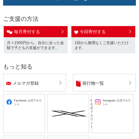
ご支援の方法
毎月寄付する
今回寄付する
月々1500円から、自分に合った金
1回から無理なくご支援いただけ
額で子どもの支援ができます。
ます。
もっと知る
メルマガ登録
発行物一覧
Facebook 公式アカウ
X
Instagram 公式アカウ
ント
公
ント
式
ア
カ
ウ
ン
ト