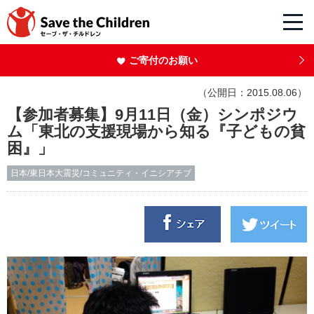
ご寄付のお願い
（公開日：2015.08.06）
【参加者募集】9月11日（金）シンポジウ
ム「東北の支援現場から知る『子どもの貧
困』」
日本/東日本大震災/コミュニティ・イニシアチブ