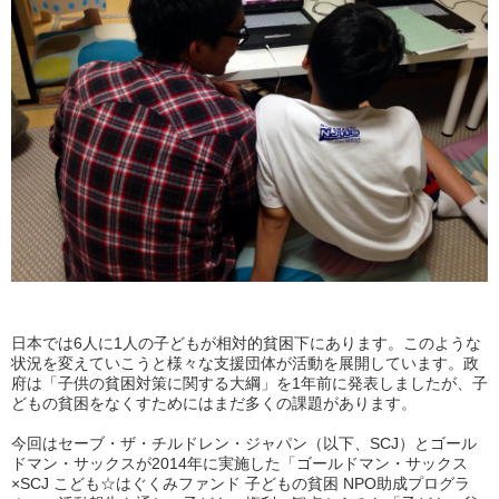
日本では6人に1人の子どもが相対的貧困下にあります。このような
状況を変えていこうと様々な支援団体が活動を展開しています。政
府は「子供の貧困対策に関する大綱」を1年前に発表しましたが、子
どもの貧困をなくすためにはまだ多くの課題があります。
今回はセーブ・ザ・チルドレン・ジャパン（以下、SCJ）とゴール
ドマン・サックスが2014年に実施した「ゴールドマン・サックス
×SCJ こども☆はぐくみファンド 子どもの貧困 NPO助成プログラ