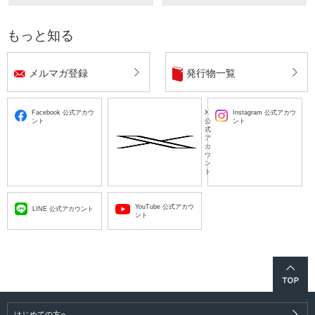
もっと知る
メルマガ登録
発行物一覧
Facebook 公式アカウ
X
Instagram 公式アカウ
ント
公
ント
式
ア
カ
ウ
ン
ト
YouTube 公式アカウ
LINE 公式アカウント
ント
はじめての方へ