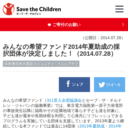
ご寄付のお願い
（公開日：2014.07.28）
みんなの希望ファンド2014年夏助成の採
択団体が決定しました！（2014.07.28）
日本/東日本大震災/コミュニティ・イニシアチブ
みんなの希望ファンド（
311受入全国協議会
とセーブ・ザ・チルド
レン・ジャパンの協働事業）では、東京電力福島第一原子力発電所
の事故発生以降に福島やその近隣地域で暮らす子ども達を対象に、
子ども達が週末や長期休暇を利用して心身共にリフレッシュできる
プログラムを実施している団体を支援しています。2013年夏より継
続している本ファンドでは過去に14団体（
2013年夏助成
・
2014年