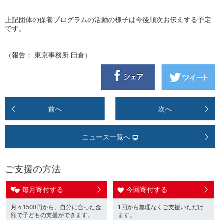
上記団体の保養プログラムの活動の様子は今後順次お伝えする予定
です。
（報告： 東京事務所 臼倉）
前へ
次へ
ニュース一覧へ
ご支援の方法
毎月寄付する
今回寄付する
月々1500円から、自分に合った金
1回から無理なくご支援いただけ
額で子どもの支援ができます。
ます。