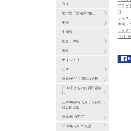
タイ
▽子ど
日)
地中海「捜索救助船」
▽イス
中東
声明（7
▽イス
中南米
（7月1
提言・声明
東欧
ナイジェリア
日本
日本/子ども虐待の予防
日本/子どもの貧困問題解
決
日本/災害時における心理
社会的支援
日本/国内災害
日本/地域NPO支援