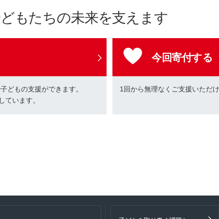
子どもたちの未来を支えます
今回寄付する
で子どもの支援ができます。
1回から無理なくご支援いただ
しています。