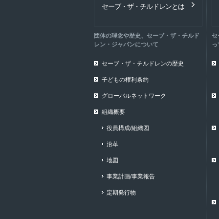
セーブ・ザ・チルドレンとは
団体の理念や歴史、セーブ・ザ・チルド
セ
レン・ジャパンについて
っ
セーブ・ザ・チルドレンの歴史
子どもの権利条約
グローバルネットワーク
組織概要
役員構成/組織図
沿革
地図
事業計画/事業報告
定期発行物