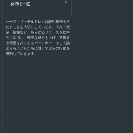
発行物一覧
セーブ・ザ・チルドレンは説明責任を果
たすことを大切にしています。人材・資
金・情報など、あらゆるリソースを効率
的に活用し、確実な成果を上げ、支援者
や活動を共にするパートナー、そして誰
よりも子どもたちに対して自らの行動を
説明していきます。