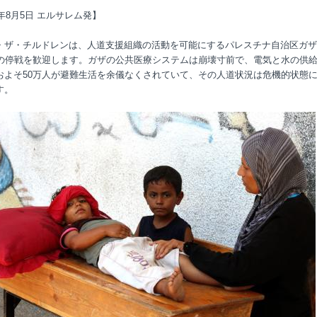
4年8月5日 エルサレム発】
・ザ・チルドレンは、人道支援組織の活動を可能にするパレスチナ自治区ガザ
間の停戦を歓迎します。ガザの公共医療システムは崩壊寸前で、電気と水の供
およそ50万人が避難生活を余儀なくされていて、その人道状況は危機的状態
す。