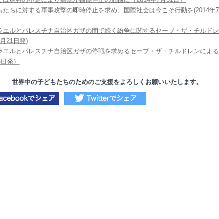
もたちに対する軍事攻撃の即時停止を求め、国際社会は今こそ行動を(2014年7
ラエルとパレスチナ自治区ガザの間で続く紛争に関するセーブ・ザ・チルドレ
月21日発)
ラエルとパレスチナ自治区ガザの停戦を求めるセーブ・ザ・チルドレンによる
5日発）
世界中の子どもたちのためのご支援をよろしくお願いいたします。