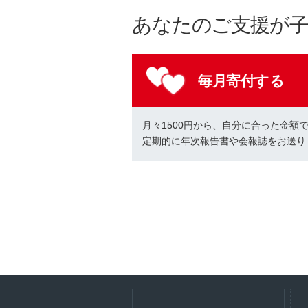
あなたのご支援が
毎月寄付する
月々1500円から、自分に合った金額
定期的に年次報告書や会報誌をお送り