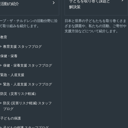
子どもを取り巻く課題と
活動の紹介
解決策
ーブ・ザ・チルドレンの活動分野に沿
日本と世界の子どもたちを取り巻くさま
て取り組みを紹介します。
ざまな課題や、私たちの活動、ご寄付や
支援方法などについて紹介します。
教育
教育支援 スタッフブログ
保健・栄養
保健・栄養支援 スタッフブログ
緊急・人道支援
緊急・人道支援 スタッフブログ
防災（災害リスク軽減）
防災 (災害リスク軽減) スタッフ
ブログ
子どもの保護
子どもの保護 スタッフブログ