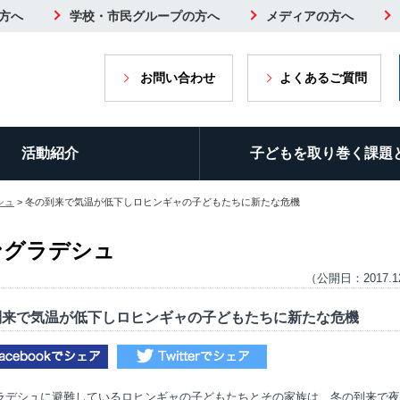
方へ
学校・市民グループの方へ
メディアの方へ
お問い合わせ
よくあるご質問
活動紹介
子どもを取り巻く課題
シュ
> 冬の到来で気温が低下しロヒンギャの子どもたちに新たな危機
ングラデシュ
（公開日：2017.1
到来で気温が低下しロヒンギャの子どもたちに新たな危機
ラデシュに避難しているロヒンギャの子どもたちとその家族は、冬の到来で夜