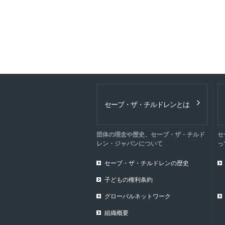
セーブ・ザ・チルドレンとは
団体の理念や歴史、セーブ・ザ・チルド
セ
レン・ジャパンについて
っ
セーブ・ザ・チルドレンの歴史
子どもの権利条約
グローバルネットワーク
組織概要