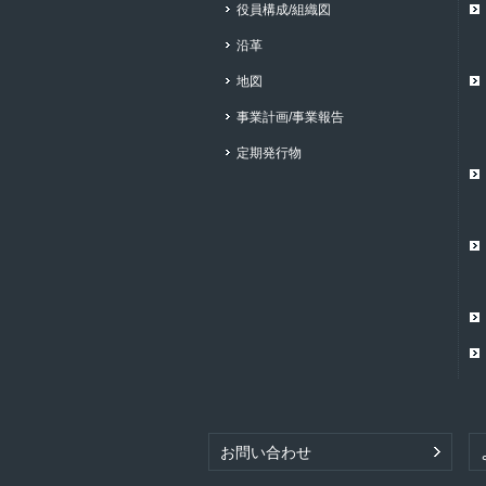
役員構成/組織図
沿革
地図
事業計画/事業報告
定期発行物
お問い合わせ