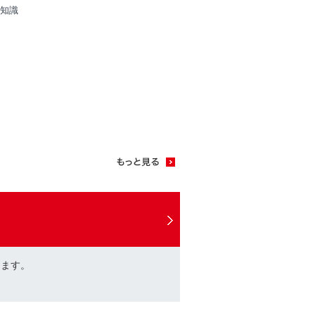
知識
けます。