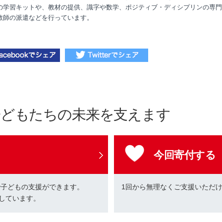
の学習キットや、教材の提供、識字や数学、ポジティブ・ディシプリンの専門
教師の派遣などを行っています。
子どもたちの未来を支えます
今回寄付する
で子どもの支援ができます。
1回から無理なくご支援いただ
しています。