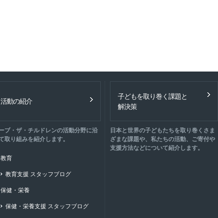
子どもを取り巻く課題と
活動の紹介
解決策
ーブ・ザ・チルドレンの活動分野に沿
日本と世界の子どもたちを取り巻くさま
て取り組みを紹介します。
ざまな課題や、私たちの活動、ご寄付や
支援方法などについて紹介します。
教育
教育支援 スタッフブログ
保健・栄養
保健・栄養支援 スタッフブログ