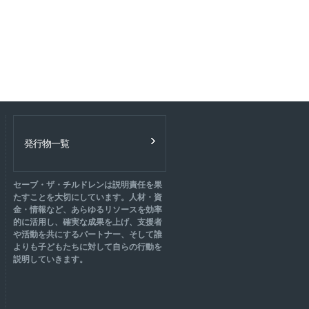
発行物一覧
セーブ・ザ・チルドレンは説明責任を果
たすことを大切にしています。人材・資
金・情報など、あらゆるリソースを効率
的に活用し、確実な成果を上げ、支援者
や活動を共にするパートナー、そして誰
よりも子どもたちに対して自らの行動を
説明していきます。