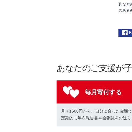
具など
のある
あなたのご支援が
毎月寄付する
月々1500円から、自分に合った金額
定期的に年次報告書や会報誌をお送り