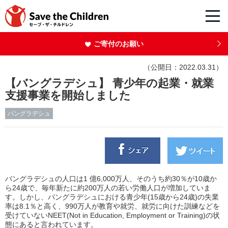
ご寄付のお願い
（公開日：2022.03.31）
【バングラデシュ】 青少年の起業・就業
支援事業を開始しました
バングラデシュ
バングラデシュの人口は1 億6,000万人、そのうち約30％が10歳か
ら24歳で、毎年新たに約200万人の若い労働人口が増加していま
す。しかし、バングラデシュにおける青少年(15歳から24歳)の失業
率は8.1％と高く、990万人が教育や就労、就労に向けた訓練などを
受けていないNEET(Not in Education, Employment or Training)の状
態にあると言われています。