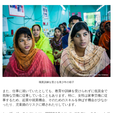
職業訓練を受ける青少年の様子
また、仕事に就いていたとしても、教育や訓練を受けられずに低賃金で
危険な労働に従事していることもあります。特に、女性は家事労働に従
事するため、起業や就業機会、そのためのスキルを伸ばす機会が少なか
ったり、児童婚のリスクに晒されたりしています。