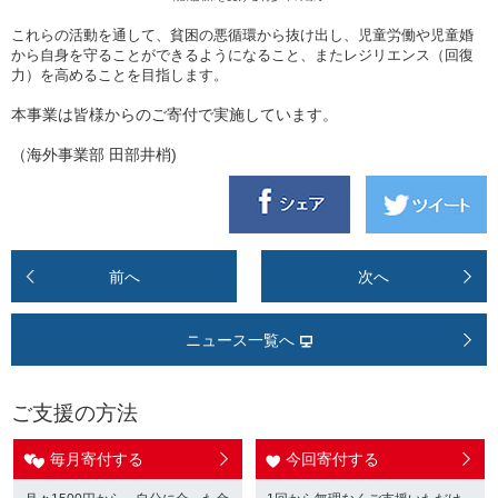
これらの活動を通して、貧困の悪循環から抜け出し、児童労働や児童婚
から自身を守ることができるようになること、またレジリエンス（回復
力）を高めることを目指します。
本事業は皆様からのご寄付で実施しています。
（海外事業部 田部井梢)
前へ
次へ
ニュース一覧へ
ご支援の方法
毎月寄付する
今回寄付する