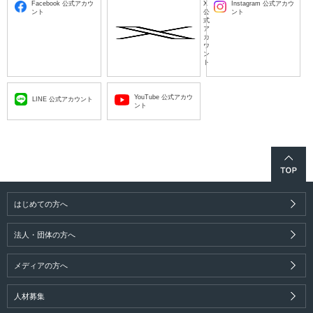
Facebook 公式アカウ
X
Instagram 公式アカウ
ント
公
ント
式
ア
カ
ウ
ン
ト
YouTube 公式アカウ
LINE 公式アカウント
ント
はじめての方へ
法人・団体の方へ
メディアの方へ
人材募集