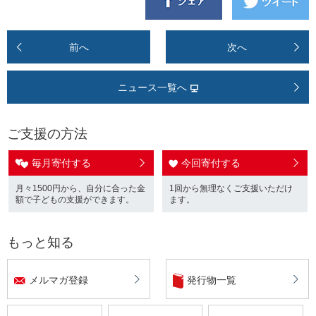
前へ
次へ
ニュース一覧へ
ご支援の方法
毎月寄付する
今回寄付する
月々1500円から、自分に合った金
1回から無理なくご支援いただけ
額で子どもの支援ができます。
ます。
もっと知る
メルマガ登録
発行物一覧