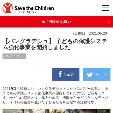
ご寄付のお願い
（公開日：2021.05.20）
【バングラデシュ】 子どもの保護システ
ム強化事業を開始しました
バングラデシュ
2021年3月31日より、バングラデシュ・コックスバザール県おける
子どもの保護システム強化事業を開始しましたので、ご紹介しま
す。子どもの保護とは、暴力や虐待、搾取から子どもたちを守った
り、それらの被害を受けた子どもたちを支援する活動です。