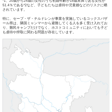
*1
、20歳から24歳の女性のうち初婚年齢が18歳未満である女性が
51.4％である
*2
など、子どもたちは虐待や児童婚などのリスクに晒
されています。
特に、セーブ・ザ・チルドレンが事業を実施しているコックスバザ
ール県は、隣国ミャンマーから避難してくる人を多く受け入れてお
り、難民キャンプだけでなく、ホストコミュニティにおいても子ど
も虐待や搾取に関わる問題が存在しています。