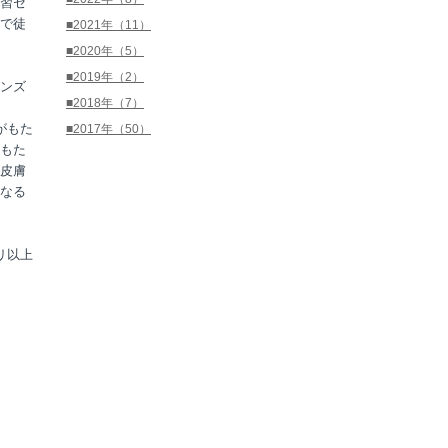
習セ
で徒
■2021年（11）
■2020年（5）
■2019年（2）
ンズ
■2018年（7）
がもた
■2017年（50）
もた
皮膚
なる
リ以上