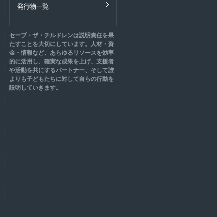
発行物一覧
セーブ・ザ・チルドレンは説明責任を果
たすことを大切にしています。人材・資
金・情報など、あらゆるリソースを効率
的に活用し、確実な成果を上げ、支援者
や活動を共にするパートナー、そして誰
よりも子どもたちに対して自らの行動を
説明していきます。