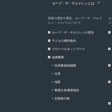
セーブ・ザ・チルドレンとは
団体の理念や歴史、セーブ・ザ・チルド
セ
レン・ジャパンについて
っ
セーブ・ザ・チルドレンの歴史
子どもの権利条約
グローバルネットワーク
組織概要
役員構成/組織図
沿革
地図
事業計画/事業報告
定期発行物