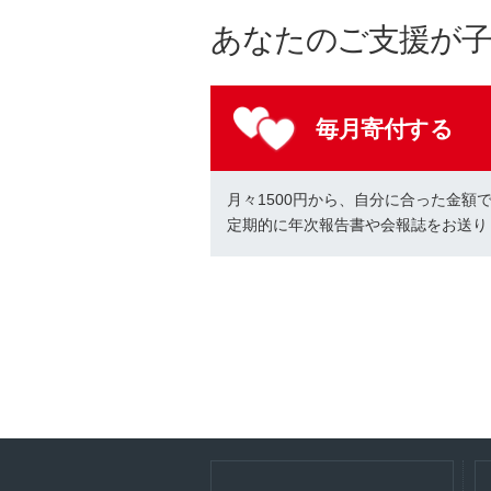
あなたのご支援が
毎月寄付する
月々1500円から、自分に合った金額
定期的に年次報告書や会報誌をお送り