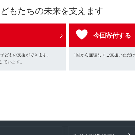
子どもたちの未来を支えます
今回寄付する
で子どもの支援ができます。
1回から無理なくご支援いただ
しています。