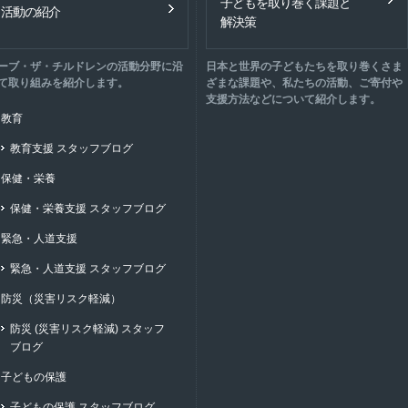
子どもを取り巻く課題と
活動の紹介
解決策
ーブ・ザ・チルドレンの活動分野に沿
日本と世界の子どもたちを取り巻くさま
て取り組みを紹介します。
ざまな課題や、私たちの活動、ご寄付や
支援方法などについて紹介します。
教育
教育支援 スタッフブログ
保健・栄養
保健・栄養支援 スタッフブログ
緊急・人道支援
緊急・人道支援 スタッフブログ
防災（災害リスク軽減）
防災 (災害リスク軽減) スタッフ
ブログ
子どもの保護
子どもの保護 スタッフブログ