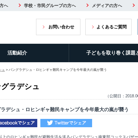
方へ
学校・市民グループの方へ
メディアの方へ
お問い合わせ
よくあるご質問
活動紹介
子どもを取り巻く課題
シュ
> バングラデシュ・ロヒンギャ難民キャンプを今年最大の嵐が襲う
ングラデシュ
（公開日：2018.0
グラデシュ・ロヒンギャ難民キャンプを今年最大の嵐が襲う
人以上のロヒンギャ難民が避難生活を送るバングラデシュ南東部コックスバザ