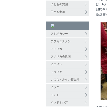
は、6
子どもの貧困
難民キ
子ども参加
仮設住
アドボカシー
アフガニスタン
アフリカ
アメリカ合衆国
イエメン
イタリア
いのち・みらい貯金箱
イラク
インド
インドネシア