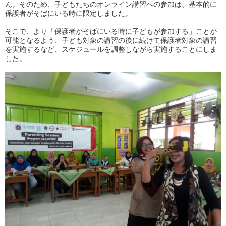
ん。そのため、子どもたちのオンライン講習への参加は、基本的に
保護者がそばにいる時に限定しました。
そこで、より「保護者がそばにいる時に子どもが参加する」ことが
可能となるよう、子ども対象の講習の後に続けて保護者対象の講習
を実施するなど、スケジュールを調整しながら実施することにしま
した。