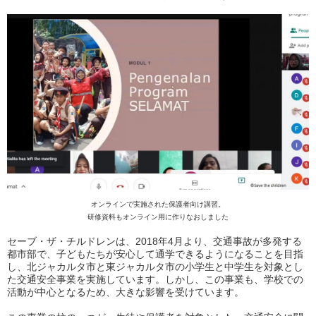
オンラインで実施された保護者向け講習。
研修資料もオンライン用に作りなおしました
セーブ・ザ・チルドレンは、2018年4月より、交通事故が多発する
都市部で、子どもたちが安心して通学できるようになることを目指
し、北ジャカルタ市と東ジャカルタ市の小学生と中学生を対象とし
た交通安全事業を実施しています。しかし、この事業も、学校での
活動が中心となるため、大きな影響を受けています。