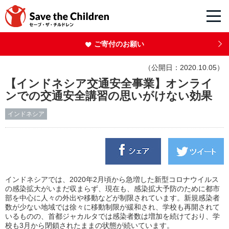
ご寄付のお願い
（公開日：2020.10.05）
【インドネシア交通安全事業】オンライ
ンでの交通安全講習の思いがけない効果
インドネシア
インドネシアでは、2020年2月頃から急増した新型コロナウイルス
の感染拡大がいまだ収まらず、現在も、感染拡大予防のために都市
部を中心に人々の外出や移動などが制限されています。新規感染者
数が少ない地域では徐々に移動制限が緩和され、学校も再開されて
いるものの、首都ジャカルタでは感染者数は増加を続けており、学
校も3月から閉鎖されたままの状態が続いています。