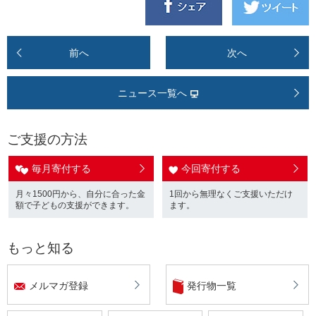
前へ
次へ
ニュース一覧へ
ご支援の方法
毎月寄付する
今回寄付する
月々1500円から、自分に合った金
1回から無理なくご支援いただけ
額で子どもの支援ができます。
ます。
もっと知る
メルマガ登録
発行物一覧