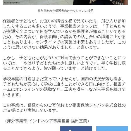
昨年行われた保護者向けセッションの様子
保護者と子どもが、お互いの講習を横で見ていたり、飛び入り参加
したりすることも多いようで、事業担当スタッフは、「子どもたち
が交通安全について何を学んでいるかを保護者が知ることができる
ため、その内容が、保護者向けの講習での話し合いの議題に上がる
こともあります。オンラインでの実施は不安もありましたが、この
ように思いがけない効果がありました」と言います。
しかし、子どもたちがお互いに対面で会うことができないことにつ
いては、「やはり子どもたちは少し寂しいようです。早く学校に戻
ることができるよう、皆が願っています」と続けました。
学校再開の目途はまだ立っていませんが、国内の状況が落ち着き、
子どもたちが安心して学校に通うことができる日に向けて、担当チ
ームはオンラインでの活動など、工夫を凝らしながら事業を続けて
いきます。
この事業は、皆様からのご寄付および損害保険ジャパン株式会社の
ご支援により実施しています。
（海外事業部 インドネシア事業担当 福田直美）