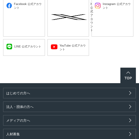
Facebook 公式アカウ
X
Instagram 公式アカウ
ント
公
ント
式
ア
カ
ウ
ン
ト
YouTube 公式アカウ
LINE 公式アカウント
ント
はじめての方へ
法人・団体の方へ
メディアの方へ
人材募集