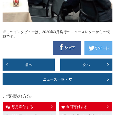
※このインタビューは、2020年3月発行のニュースレターからの転
載です。
前へ
次へ
ニュース一覧へ
ご支援の方法
毎月寄付する
今回寄付する