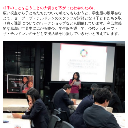
相手のことを思うことの大切さが広がった社会のために
広い視点から子どもたちについて考えてもらおうと、学生服の展示会な
どで、セーブ・ザ・チルドレンのスタッフが講師となり子どもたちを取
り巻く課題についてのワークショップなども開催しています。利己主義
的な風潮が世界中に広がる昨今、学生服を通して、今後ともセーブ・
ザ・チルドレンの子ども支援活動を応援していきたいと考えています。