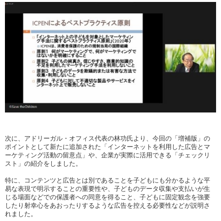
次に、アドリーガル・オフィス代表の林功氏より、今回の「増補版」の
ポイントとして新たに追加された「インターネットを利用した広告とマ
ーケティング活動の留意点」や、企業が実際に活用できる「チェックリ
スト」の紹介をしました。
特に、コンテンツと広告とは別であることを子どもにも分かるような平
易な表現で明示することの重要性や、子どものデータ収集や支払いが生
じる場面などでの保護者への同意を得ること、子どもに固定観念を強要
したり射幸心をあおったりするような広告を控える必要性などが説明さ
れました。