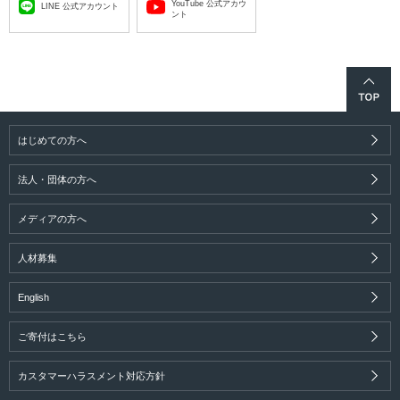
YouTube 公式アカウ
LINE 公式アカウント
ント
はじめての方へ
法人・団体の方へ
メディアの方へ
人材募集
English
ご寄付はこちら
カスタマーハラスメント対応方針