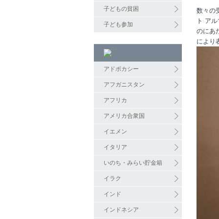
子どもの貧困
数々の
ト アル
子ども参加
のにあ
により
アドボカシー
アフガニスタン
アフリカ
アメリカ合衆国
イエメン
イタリア
いのち・みらい貯金箱
イラク
インド
インドネシア