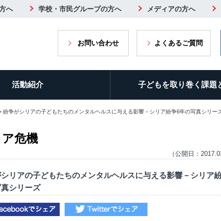
方へ
学校・市民グループの方へ
メディアの方へ
お問い合わせ
よくあるご質問
活動紹介
子どもを取り巻く課題
> 紛争がシリアの子どもたちのメンタルヘルスに与える影響－シリア紛争6年の写真シリー
リア危機
（公開日：2017.0
がシリアの子どもたちのメンタルヘルスに与える影響－シリア紛
写真シリーズ