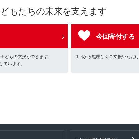
子どもたちの未来を支えます
今回寄付する
で子どもの支援ができます。
1回から無理なくご支援いただ
しています。