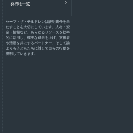
発行物一覧
セーブ・ザ・チルドレンは説明責任を果
たすことを大切にしています。人材・資
金・情報など、あらゆるリソースを効率
的に活用し、確実な成果を上げ、支援者
や活動を共にするパートナー、そして誰
よりも子どもたちに対して自らの行動を
説明していきます。