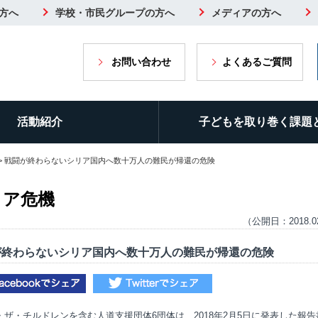
方へ
学校・市民グループの方へ
メディアの方へ
お問い合わせ
よくあるご質問
活動紹介
子どもを取り巻く課題
> 戦闘が終わらないシリア国内へ数十万人の難民が帰還の危険
リア危機
（公開日：2018.0
が終わらないシリア国内へ数十万人の難民が帰還の危険
・ザ・チルドレンを含む人道支援団体6団体は、2018年2月5日に発表した報告