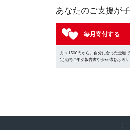
あなたのご支援が
毎月寄付する
月々1500円から、自分に合った金額
定期的に年次報告書や会報誌をお送り