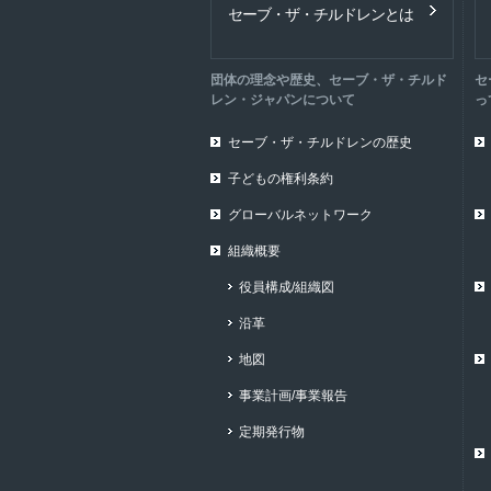
セーブ・ザ・チルドレンとは
団体の理念や歴史、セーブ・ザ・チルド
セ
レン・ジャパンについて
っ
セーブ・ザ・チルドレンの歴史
子どもの権利条約
グローバルネットワーク
組織概要
役員構成/組織図
沿革
地図
事業計画/事業報告
定期発行物