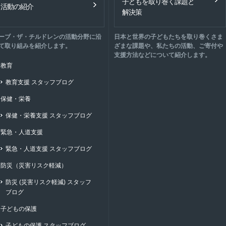
子どもを取り巻く課題と
活動の紹介
解決策
ーブ・ザ・チルドレンの活動分野に沿
日本と世界の子どもたちを取り巻くさま
て取り組みを紹介します。
ざまな課題や、私たちの活動、ご寄付や
支援方法などについて紹介します。
教育
教育支援 スタッフブログ
保健・栄養
保健・栄養支援 スタッフブログ
緊急・人道支援
緊急・人道支援 スタッフブログ
防災（災害リスク軽減）
防災 (災害リスク軽減) スタッフ
ブログ
子どもの保護
子どもの保護 スタッフブログ