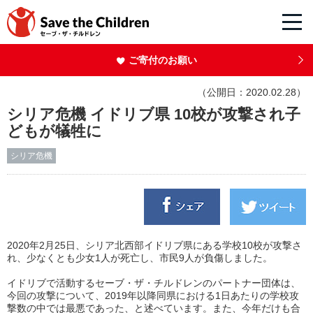
ご寄付のお願い
（公開日：2020.02.28）
シリア危機 イドリブ県 10校が攻撃され子
どもが犠牲に
シリア危機
2020年2月25日、シリア北西部イドリブ県にある学校10校が攻撃さ
れ、少なくとも少女1人が死亡し、市民9人が負傷しました。
イドリブで活動するセーブ・ザ・チルドレンのパートナー団体は、
今回の攻撃について、2019年以降同県における1日あたりの学校攻
撃数の中では最悪であった、と述べています。また、今年だけも合