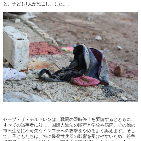
と、子ども1人が死亡しました。」
セーブ・ザ・チルドレンは、戦闘の即時停止を要請するとともに、
すべての当事者に対し、国際人道法の順守と学校や病院、その他の
市民生活に不可欠なインフラへの攻撃をやめるよう訴えます。そし
て、子どもたちは、特に爆発性兵器の影響を受けやすいため、紛争