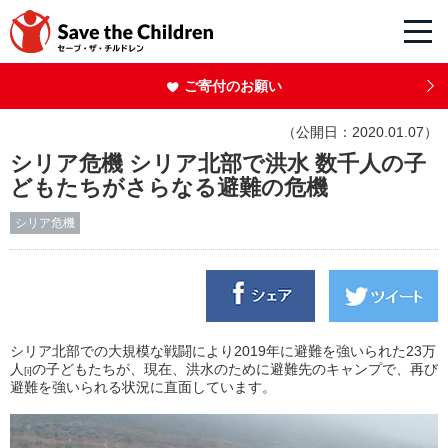
ご寄付のお願い
（公開日：2020.01.07）
シリア危機 シリア北部で洪水 数千人の子
どもたちがさらなる避難の危機
シリア危機
シリア北部での大規模な戦闘により2019年に避難を強いられた23万
人
の子どもたちが、現在、洪水のために避難先のキャンプで、再び
[i]
避難を強いられる状況に直面しています。