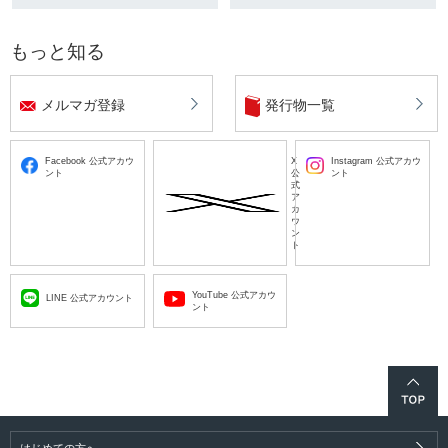
もっと知る
メルマガ登録
発行物一覧
Facebook 公式アカウ
X
Instagram 公式アカウ
ント
公
ント
式
ア
カ
ウ
ン
ト
YouTube 公式アカウ
LINE 公式アカウント
ント
はじめての方へ