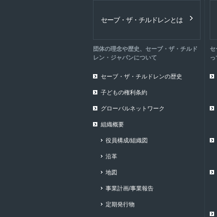
セーブ・ザ・チルドレンとは
団体の理念や歴史、セーブ・ザ・チルド
セ
レン・ジャパンについて
っ
セーブ・ザ・チルドレンの歴史
子どもの権利条約
グローバルネットワーク
組織概要
役員構成/組織図
沿革
地図
事業計画/事業報告
定期発行物