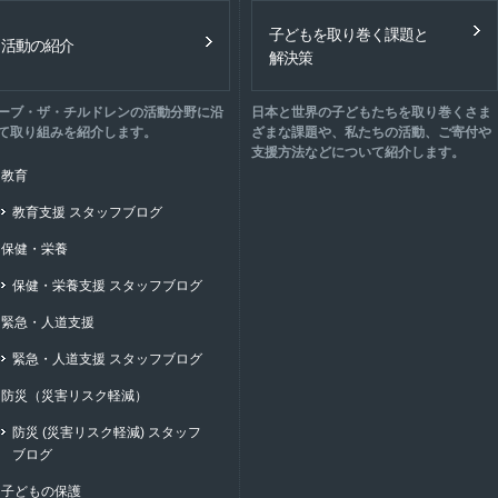
子どもを取り巻く課題と
活動の紹介
解決策
ーブ・ザ・チルドレンの活動分野に沿
日本と世界の子どもたちを取り巻くさま
て取り組みを紹介します。
ざまな課題や、私たちの活動、ご寄付や
支援方法などについて紹介します。
教育
教育支援 スタッフブログ
保健・栄養
保健・栄養支援 スタッフブログ
緊急・人道支援
緊急・人道支援 スタッフブログ
防災（災害リスク軽減）
防災 (災害リスク軽減) スタッフ
ブログ
子どもの保護