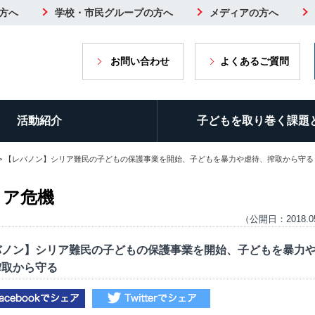
方へ
学校・市民グループの方へ
メディアの方へ
お問い合わせ
よくあるご質問
活動紹介
子どもを取り巻く課題
> 【レバノン】シリア難民の子どもの保護事業を開始、子どもを暴力や虐待、搾取から守る
リア危機
（公開日：2018.0
バノン】シリア難民の子どもの保護事業を開始、子どもを暴力
搾取から守る