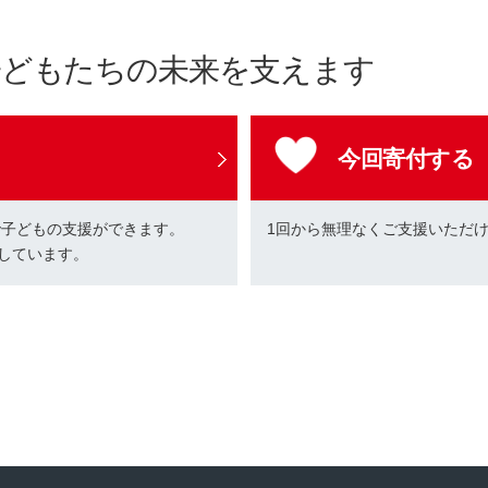
子どもたちの未来を支えます
今回寄付する
で子どもの支援ができます。
1回から無理なくご支援いただ
しています。