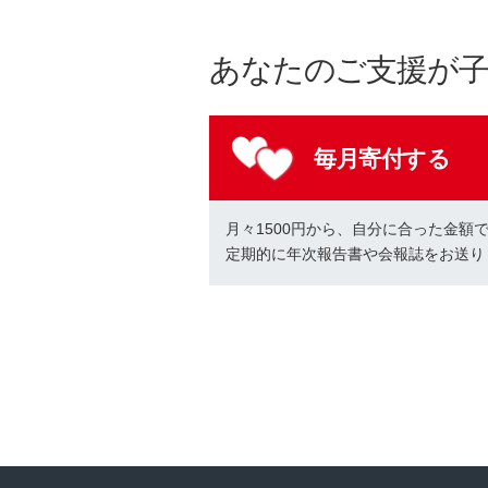
あなたのご支援が
毎月寄付する
月々1500円から、自分に合った金額
定期的に年次報告書や会報誌をお送り