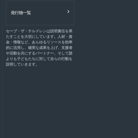
発行物一覧
セーブ・ザ・チルドレンは説明責任を果
たすことを大切にしています。人材・資
金・情報など、あらゆるリソースを効率
的に活用し、確実な成果を上げ、支援者
や活動を共にするパートナー、そして誰
よりも子どもたちに対して自らの行動を
説明していきます。