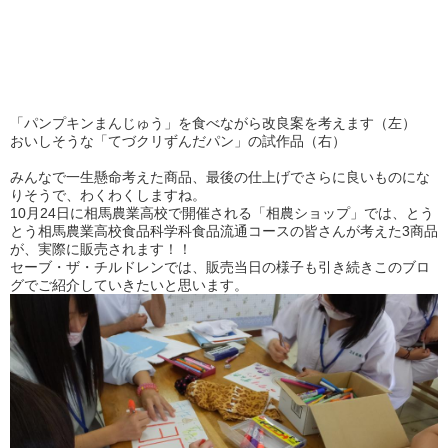
「パンプキンまんじゅう」を食べながら改良案を考えます（左）
おいしそうな「て
づクリずんだパン」の試作品（右）
みんなで一生懸命考えた商品、最後の仕上げでさらに良いものにな
りそうで、わくわくしますね。
10月24日に相馬農業高校で開催される「相農ショップ」では、とう
とう相馬農業高校食品科学科食品流通コースの皆さんが考えた3商品
が、実際に販売されます！！
セーブ・ザ・チルドレンでは、販売当日の様子も引き続きこのブロ
グでご紹介していきたいと思います。