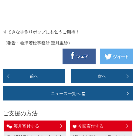
すてきな手作りポップにも乞うご期待！
（報告：会津若松事務所 望月里紗）
前へ
次へ
ニュース一覧へ
ご支援の方法
毎月寄付する
今回寄付する