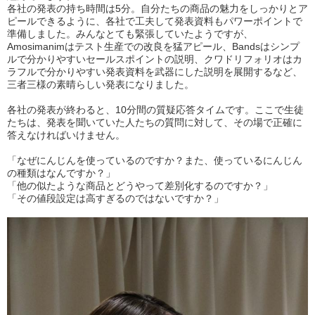
各社の発表の持ち時間は5分。自分たちの商品の魅力をしっかりとア
ピールできるように、各社で工夫して発表資料もパワーポイントで
準備しました。みんなとても緊張していたようですが、
Amosimanimはテスト生産での改良を猛アピール、Bandsはシンプ
ルで分かりやすいセールスポイントの説明、クワドリフォリオはカ
ラフルで分かりやすい発表資料を武器にした説明を展開するなど、
三者三様の素晴らしい発表になりました。
各社の発表が終わると、10分間の質疑応答タイムです。ここで生徒
たちは、発表を聞いていた人たちの質問に対して、その場で正確に
答えなければいけません。
「なぜにんじんを使っているのですか？また、使っているにんじん
の種類はなんですか？」
「他の似たような商品とどうやって差別化するのですか？」
「その値段設定は高すぎるのではないですか？」