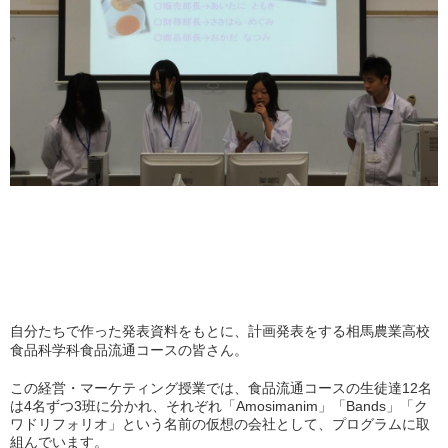
自分たちで作った発表資料をもとに、計画発表をする相馬農業高校
食品科学科食品流通コースの皆さん。
この経営・マーケティング授業では、食品流通コースの生徒達12名
は4名ずつ3班に分かれ、それぞれ「Amosimanim」「Bands」「ク
ワドリフォリオ」という名前の仮想の会社として、プログラムに取
組んでいます。