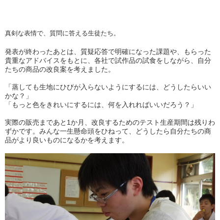
真剣な表情で、質問に答える生徒たち。
発表が終わったあとは、質疑応答で明確になった課題や、もらった
貴重なアドバイスをもとに、各社で試作品の試食をしながら、自分
たちの商品の改良案を考えました。
「蒸しても生地にひびが入らないようにするには、どうしたらいい
かな？」
「もっと色をきれいにするには、何を入れればいいだろう？」
実際の販売まであと1か月、改良するためのテスト生産期間は残りわ
ずかです。みんな一生懸命頭をひねって、どうしたら自分たちの商
品がより良いものになるかを考えます。