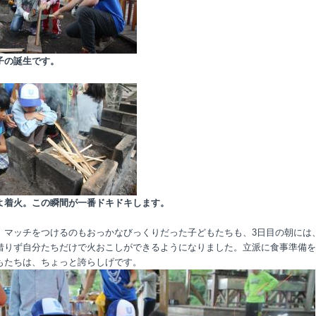
子の誕生です。
よ着火。この瞬間が一番ドキドキします。
、マッチをつけるのもおっかなびっくりだった子どもたちも、3日目の朝には
借りず自分たちだけで火おこしができるようになりました。立派に食事準備を
もたちは、ちょっと誇らしげです。