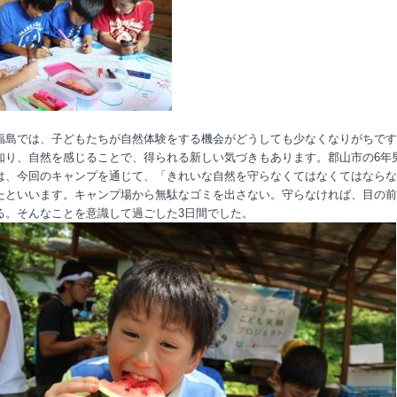
福島では、子どもたちが自然体験をする機会がどうしても少なくなりがちです
知り、自然を感じることで、得られる新しい気づきもあります。郡山市の6年
は、今回のキャンプを通じて、「きれいな自然を守らなくてはなくてはならな
たといいます。キャンプ場から無駄なゴミを出さない。守らなければ、目の前
る。そんなことを意識して過ごした3日間でした。