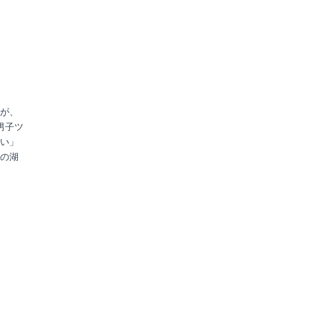
が、
男子ツ
い」
の湖