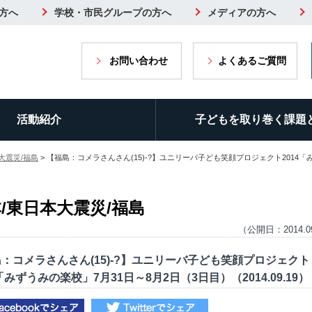
方へ
学校・市民グループの方へ
メディアの方へ
お問い合わせ
よくあるご質問
活動紹介
子どもを取り巻く課題
大震災/福島
> 【福島：コメラさんさん(15)-?】ユニリーバ子ども笑顔プロジェクト2014「
/東日本大震災/福島
（公開日：2014.0
：コメラさんさん(15)-?】ユニリーバ子ども笑顔プロジェクト
4「みずうみの楽校」7月31日～8月2日（3日目）（2014.09.19）