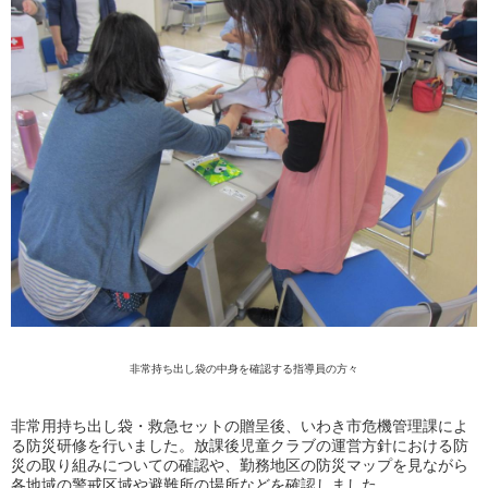
非常持ち出し袋の中身を確認する指導員の方々
非常用持ち出し袋・救急セットの贈呈後、いわき市危機管理課によ
る防災研修を行いました。放課後児童クラブの運営方針における防
災の取り組みについての確認や、勤務地区の防災マップを見ながら
各地域の警戒区域や避難所の場所などを確認しました。