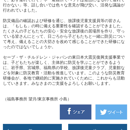
行かない」等、話し合いでは色々な意見が飛び交い、活発な議論が
行われていました。
防災備品の確認および研修を通じ、放課後児童支援員等の皆さん
は、「もしも」の時に備える重要性を確認することができました。
たくさんの子どもたちの安心・安全な放課後の居場所を作り、守っ
ている皆さんにとって、日ごろから子どもたちと一緒に防災につい
て考え、備えることの大切さを改めて感じることができた研修にな
ったのではないでしょうか。
セーブ・ザ・チルドレン・ジャパンの東日本大震災復興支援事業で
は、子どもたちが楽しく、主体的に防災を学ぶことができるよう
に、岩手県、宮城県、福島県の学校、放課後児童クラブ、児童館な
どを対象に防災教育・活動を推進しています。このような防災教育
研修会が、各地で継続的に実施されていくために、これからも活動
していきます。みなさまのご支援をよろしくお願いします。
（福島事務所 望月/東京事務所 小島）