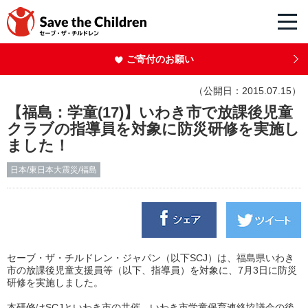
ご寄付のお願い
（公開日：2015.07.15）
【福島：学童(17)】いわき市で放課後児童
クラブの指導員を対象に防災研修を実施し
ました！
日本/東日本大震災/福島
セーブ・ザ・チルドレン・ジャパン（以下SCJ）は、福島県いわき
市の放課後児童支援員等（以下、指導員）を対象に、7月3日に防災
研修を実施しました。
本研修はSCJといわき市の共催、いわき市学童保育連絡協議会の後