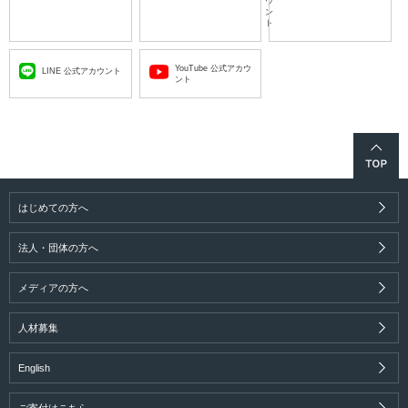
ウ
ン
ト
YouTube 公式アカウ
LINE 公式アカウント
ント
はじめての方へ
法人・団体の方へ
メディアの方へ
人材募集
English
ご寄付はこちら