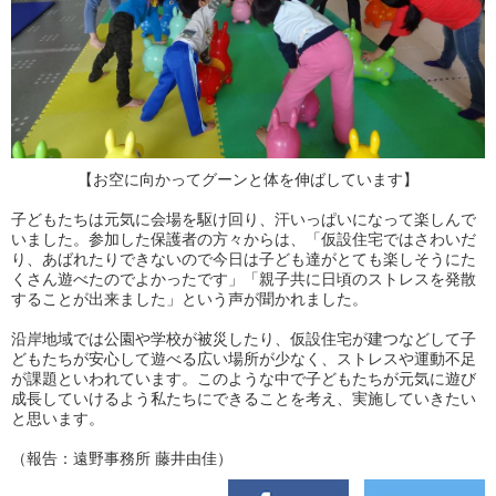
【お空に向かってグーンと体を伸ばしています】
子どもたちは元気に会場を駆け回り、汗いっぱいになって楽しんで
いました。参加した保護者の方々からは、「仮設住宅ではさわいだ
り、あばれたりできないので今日は子ども達がとても楽しそうにた
くさん遊べたのでよかったです」「親子共に日頃のストレスを発散
することが出来ました」という声が聞かれました。
沿岸地域では公園や学校が被災したり、仮設住宅が建つなどして子
どもたちが安心して遊べる広い場所が少なく、ストレスや運動不足
が課題といわれています。このような中で子どもたちが元気に遊び
成長していけるよう私たちにできることを考え、実施していきたい
と思います。
（報告：遠野事務所 藤井由佳）