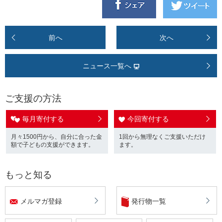
前へ
次へ
ニュース一覧へ
ご支援の方法
毎月寄付する
今回寄付する
月々1500円から、自分に合った金
1回から無理なくご支援いただけ
額で子どもの支援ができます。
ます。
もっと知る
メルマガ登録
発行物一覧