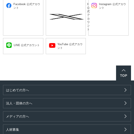
Facebook 公式アカウ
X
Instagram 公式アカウ
ント
公
ント
式
ア
カ
ウ
ン
ト
YouTube 公式アカウ
LINE 公式アカウント
ント
はじめての方へ
法人・団体の方へ
メディアの方へ
人材募集