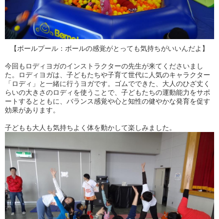
【ボールプール：ボールの感覚がとっても気持ちがいいんだよ】
今回もロディヨガのインストラクターの先生が来てくださいまし
た。ロディヨガは、子どもたちや子育て世代に人気のキャラクター
「ロディ」と一緒に行うヨガです。ゴムでできた、大人のひざ丈く
らいの大きさのロディを使うことで、子どもたちの運動能力をサポ
ートするとともに、バランス感覚や心と知性の健やかな発育を促す
効果があります。
子どもも大人も気持ちよく体を動かして楽しみました。