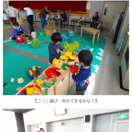
【ごっこ遊び：何ができるかな？】