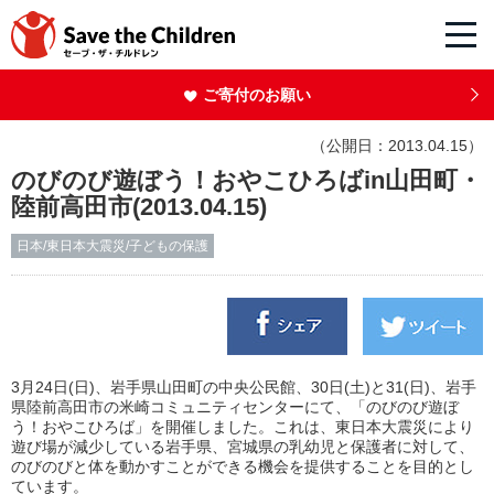
ご寄付のお願い
（公開日：2013.04.15）
のびのび遊ぼう！おやこひろばin山田町・
陸前高田市(2013.04.15)
日本/東日本大震災/子どもの保護
3月24日(日)、岩手県山田町の中央公民館、30日(土)と31(日)、岩手
県陸前高田市の米崎コミュニティセンターにて、「のびのび遊ぼ
う！おやこひろば」を開催しました。これは、東日本大震災により
遊び場が減少している岩手県、宮城県の乳幼児と保護者に対して、
のびのびと体を動かすことができる機会を提供することを目的とし
ています。