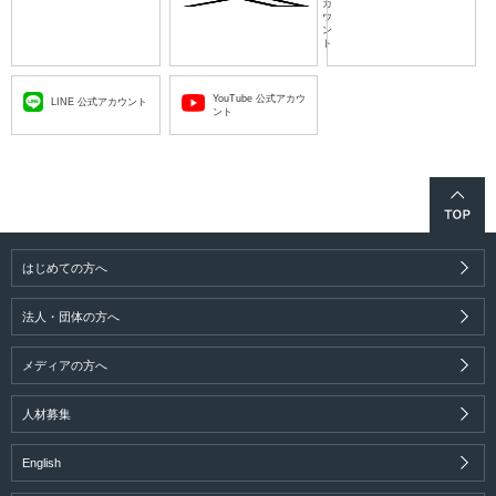
カ
ウ
ン
ト
YouTube 公式アカウ
LINE 公式アカウント
ント
はじめての方へ
法人・団体の方へ
メディアの方へ
人材募集
English