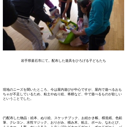
岩手県釜石市にて。配布した遊具をひろげる子どもたち
現地のニーズを聞いたところ、今は屋内遊びが中心ですが、屋内で遊べるおも
ちゃが不足しているため、粘土やぬり絵、将棋など、中で遊べるものが欲しい
ということでした。
(*)
配布した物品：絵本、ぬり絵、スケッチブック、お絵かき帳、模造紙、色鉛
筆、クレヨン、水性マジック、おりがみ、積み木、粘土、ボール、なわとび、