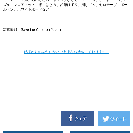
ミニカー、人形、ぬいぐるみ、トランプなどカードゲーム、ボードゲーム、パ
ズル、フロアマット、糊、はさみ、鉛筆けずり、消しゴム、セロテープ、ボー
ルペン、ホワイトボードなど
写真撮影：Save the Children Japan
皆様からのあたたかいご支援をお待ちしております。