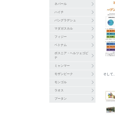
ネパール
ハイチ
バングラデシュ
マダガスカル
フィジー
ベトナム
ボスニア・ヘルツェゴビ
ナ
ミャンマー
モザンビーク
そして
モンゴル
ラオス
ブータン