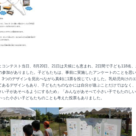
よコンテスト当日、8月20日、21日は天候にも恵まれ、2日間で子ども118名
名の参加がありました。子どもたちは、事前に実施したアンケートのことを思
、3つのデザインを見比べながら真剣に1票を投じていました。乳幼児向けの
てあるデザインもあり、子どもたちのなかには自分が遊ぶことだけではなく、
さい子があそべるようにするため」「みんながあそべて小さい子でもたのしい
いった小さい子どもたちのことも考えた投票もありました。