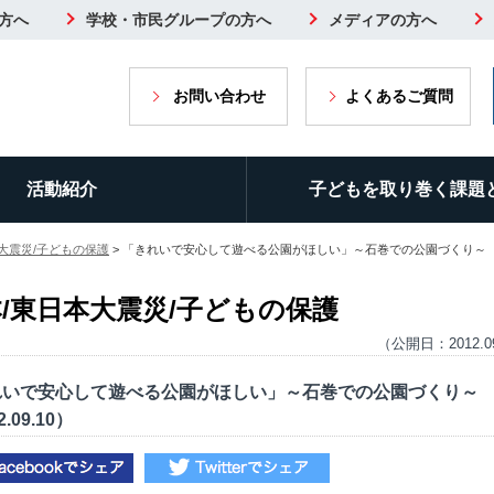
方へ
学校・市民グループの方へ
メディアの方へ
お問い合わせ
よくあるご質問
活動紹介
子どもを取り巻く課題
大震災/子どもの保護
> 「きれいで安心して遊べる公園がほしい」～石巻での公園づくり～（201
/東日本大震災/子どもの保護
（公開日：2012.0
れいで安心して遊べる公園がほしい」～石巻での公園づくり～
2.09.10）