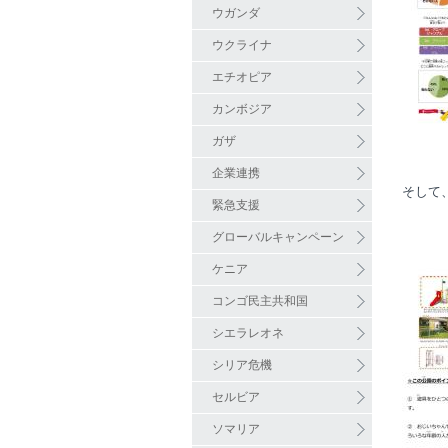
ウガンダ
ウクライナ
エチオピア
カンボジア
ガザ
企業連携
そして
緊急支援
グローバルキャンペーン
ケニア
コンゴ民主共和国
シエラレオネ
シリア危機
セルビア
ソマリア