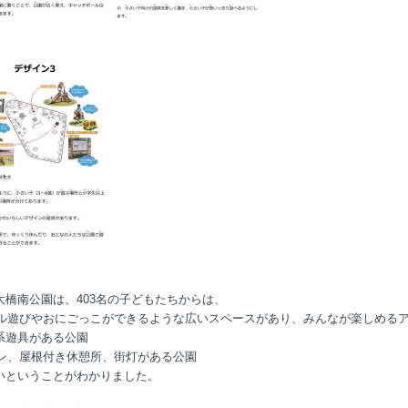
大橋南公園は、403名の子どもたちからは、
ボール遊びやおにごっこができるような広いスペースがあり、みんなが楽しめる
系遊具がある公園
トイレ、屋根付き休憩所、街灯がある公園
いということがわかりました。