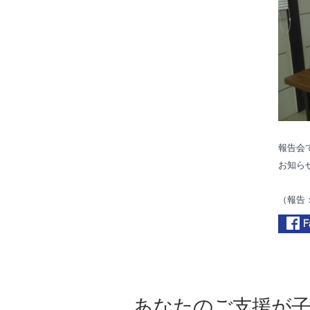
報告会
お知ら
（報告
あなたのご支援が