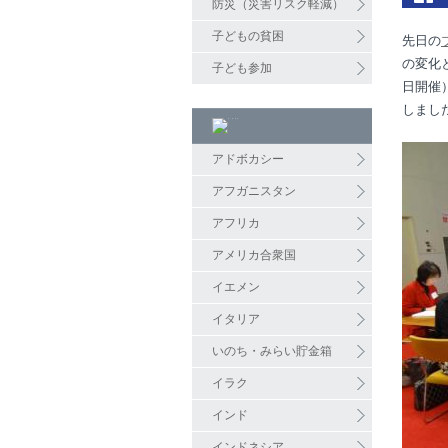
防災（災害リスク軽減）
子どもの貧困
先日の
の変化
子ども参加
日開催
しまし
アドボカシー
アフガニスタン
アフリカ
アメリカ合衆国
イエメン
イタリア
いのち・みらい貯金箱
イラク
インド
インドネシア