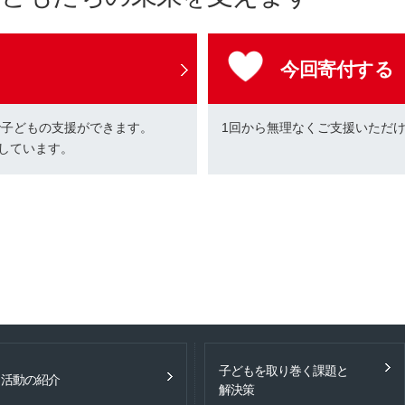
今回寄付する
で子どもの支援ができます。
1回から無理なくご支援いただ
しています。
子どもを取り巻く課題と
活動の紹介
解決策