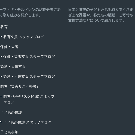
ーブ・ザ・チルドレンの活動分野に沿
日本と世界の子どもたちを取り巻くさま
て取り組みを紹介します。
ざまな課題や、私たちの活動、ご寄付や
支援方法などについて紹介します。
教育
教育支援 スタッフブログ
保健・栄養
保健・栄養支援 スタッフブログ
緊急・人道支援
緊急・人道支援 スタッフブログ
防災（災害リスク軽減）
防災 (災害リスク軽減) スタッフ
ブログ
子どもの保護
子どもの保護 スタッフブログ
子ども参加