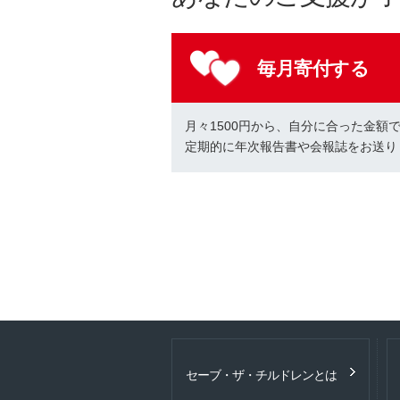
毎月寄付する
月々1500円から、自分に合った金額
定期的に年次報告書や会報誌をお送り
セーブ・ザ・チルドレンとは