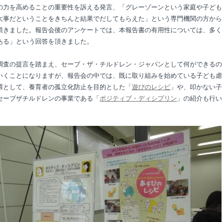
の力を高めることの重要性を訴える発言、「グレーゾーンという家庭や子ども
大事だということをきちんと結果でだしてもらえた」という専門機関の方から
頂きました。報告会後のアンケートでは、本報告書の有用性については、多く
ある」という回答を頂きました。
調査の提言を踏まえ、セーブ・ザ・チルドレン・ジャパンとして何ができるの
いくことになりますが、報告会の中では、既に取り組みを始めている子ども虐
環として、養育者の孤立化防止を目的とした「
遊びのレシピ
」や、叩かない子
セーブザチルドレンの事業である「
ポジティブ・ディシプリン
」の紹介も行い