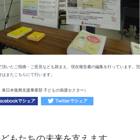
で頂いたご指摘・ご意見なども踏まえ、現在報告書の編集を行っています。完
せはまたこちらにて行います。
：東日本復興支援事業部 子どもの保護セクター）
子どもたちの未来を支えます