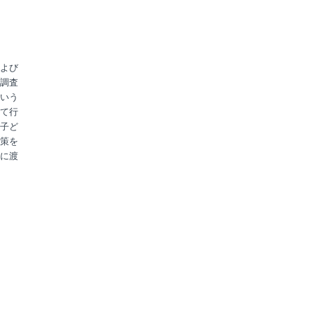
よび
調査
いう
て行
子ど
策を
に渡