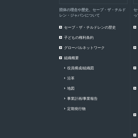
団体の理念や歴史、セーブ・ザ・チルド
セ
レン・ジャパンについて
っ
セーブ・ザ・チルドレンの歴史
子どもの権利条約
グローバルネットワーク
組織概要
役員構成/組織図
沿革
地図
事業計画/事業報告
定期発行物