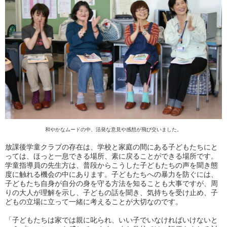
和やかなムードの中、活発な意見や感想が飛び交いました。
放課後学童クラブの存在は、学校と家庭の間にある子どもたちにと
っては、ほっと一息できる場所、素に戻ることができる場所です。
学童指導員の先生方は、普段からこうした子どもたちの声を聞き態
度に触れる機会の中にあります。子どもたちへの暴力を防ぐには、
子どもたち自身が自分の身を守る方法を知ることも大事ですが、周
りの大人が理解を示し、子どもの話を聞き、気持ちを受け止め、子
どもの立場に立って一緒に考えることが大切なのです。
「子どもたちは家では親に叱られ、いい子でいなければいけないと