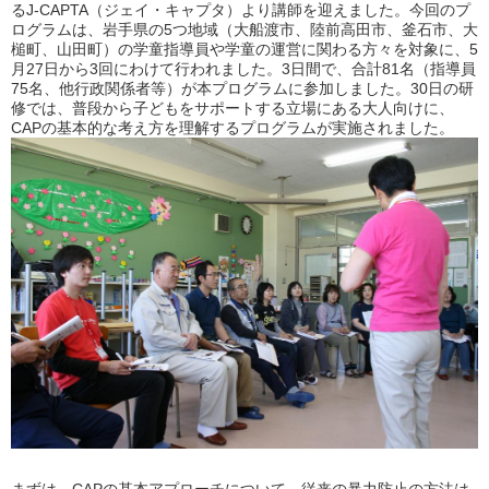
るJ-CAPTA（ジェイ・キャプタ）より講師を迎えました。今回のプ
ログラムは、岩手県の5つ地域（大船渡市、陸前高田市、釜石市、大
槌町、山田町）の学童指導員や学童の運営に関わる方々を対象に、5
月27日から3回にわけて行われました。3日間で、合計81名（指導員
75名、他行政関係者等）が本プログラムに参加しました。30日の研
修では、普段から子どもをサポートする立場にある大人向けに、
CAPの基本的な考え方を理解するプログラムが実施されました。