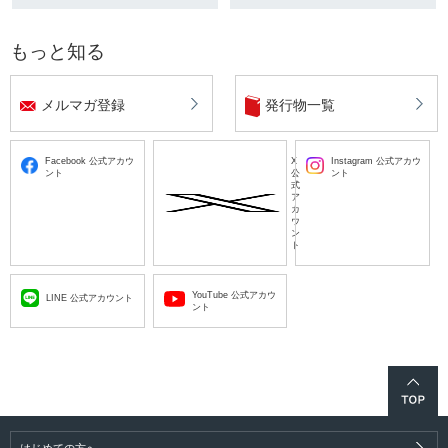
もっと知る
メルマガ登録
発行物一覧
Facebook 公式アカウ
X
Instagram 公式アカウ
ント
公
ント
式
ア
カ
ウ
ン
ト
YouTube 公式アカウ
LINE 公式アカウント
ント