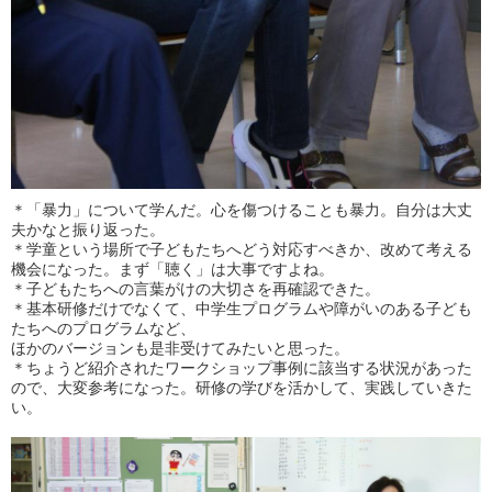
＊「暴力」について学んだ。心を傷つけることも暴力。自分は大丈
夫かなと振り返った。
＊学童という場所で子どもたちへどう対応すべきか、改めて考える
機会になった。まず「聴く」は大事ですよね。
＊子どもたちへの言葉がけの大切さを再確認できた。
＊基本研修だけでなくて、中学生プログラムや障がいのある子ども
たちへのプログラムなど、
ほかのバージョンも是非受けてみたいと思った。
＊ちょうど紹介されたワークショップ事例に該当する状況があった
ので、大変参考になった。研修の学びを活かして、実践していきた
い。