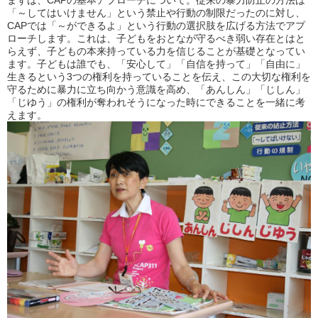
まずは、CAPの基本アプローチについて。従来の暴力防止の方法は
「～してはいけません」という禁止や行動の制限だったのに対し、
CAPでは「～ができるよ」という行動の選択肢を広げる方法でアプ
ローチします。これは、子どもをおとなが守るべき弱い存在とはと
らえず、子どもの本来持っている力を信じることが基礎となってい
ます。子どもは誰でも、「安心して」「自信を持って」「自由に」
生きるという3つの権利を持っていることを伝え、この大切な権利を
守るために暴力に立ち向かう意識を高め、「あんしん」「じしん」
「じゆう」の権利が奪われそうになった時にできることを一緒に考
えます。