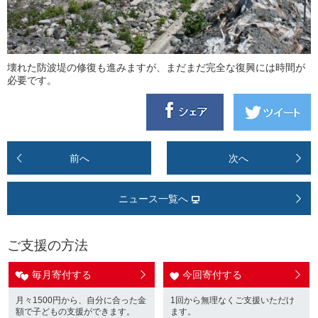
壊れた防波堤の修復も進みますが、まだまだ完全な復興には時間が
必要です。
前へ
次へ
ニュース一覧へ
ご支援の方法
毎月寄付する
今回寄付する
月々1500円から、自分に合った金
1回から無理なくご支援いただけ
額で子どもの支援ができます。
ます。