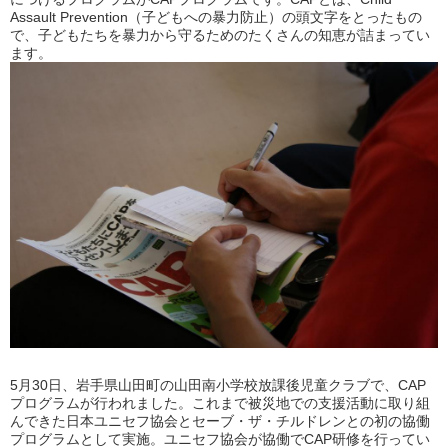
Assault Prevention（子どもへの暴力防止）の頭文字をとったもの
で、子どもたちを暴力から守るためのたくさんの知恵が詰まってい
ます。
5月30日、岩手県山田町の山田南小学校放課後児童クラブで、CAP
プログラムが行われました。これまで被災地での支援活動に取り組
んできた日本ユニセフ協会とセーブ・ザ・チルドレンとの初の協働
プログラムとして実施。ユニセフ協会が協働でCAP研修を行ってい