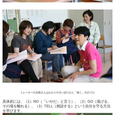
トレーナーの石附さんはわかりやすい語り口と「聴く」力のプロ
具体的には、（1）NO（「いやだ」と言う）、（2）GO（逃げる、
その場を離れる）、（3）TELL（相談する）という自分を守る方法
を学びます。