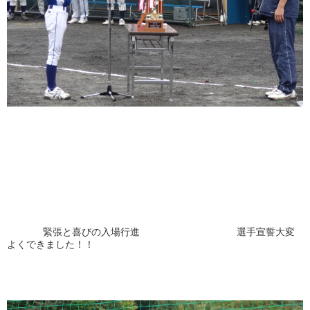
緊張と喜びの入場行進 選手宣誓大変
よくできました！！