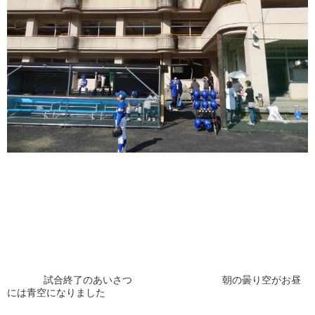
試合終了のあいさつ 朝の曇り空がお昼
には青空になりました