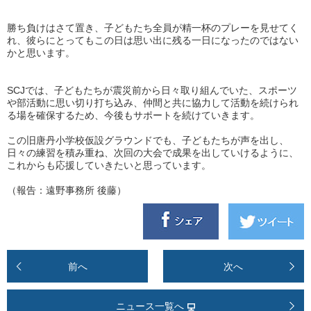
勝ち負けはさて置き、子どもたち全員が精一杯のプレーを見せてく
れ、彼らにとってもこの日は思い出に残る一日になったのではない
かと思います。
SCJでは、子どもたちが震災前から日々取り組んでいた、スポーツ
や部活動に思い切り打ち込み、仲間と共に協力して活動を続けられ
る場を確保するため、今後もサポートを続けていきます。
この旧唐丹小学校仮設グラウンドでも、子どもたちが声を出し、
日々の練習を積み重ね、次回の大会で成果を出していけるように、
これからも応援していきたいと思っています。
（報告：遠野事務所 後藤）
前へ
次へ
ニュース一覧へ