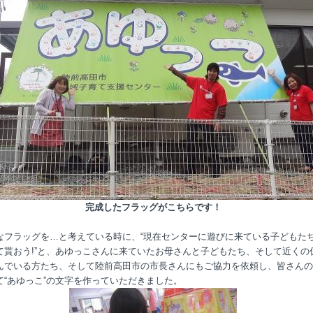
完成したフラッグがこちらです！
なフラッグを…と考えている時に、“現在センターに遊びに来ている子どもた
て貰おう!”と、あゆっこさんに来ていたお母さんと子どもたち、そして近くの
んでいる方たち、そして陸前高田市の市長さんにもご協力を依頼し、皆さんの
て“あゆっこ”の文字を作っていただきました。