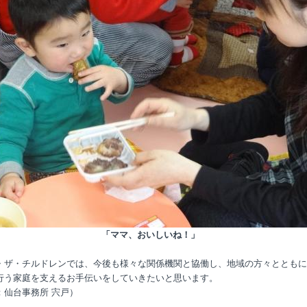
「ママ、おいしいね！」
・ザ・チルドレンでは、今後も様々な関係機関と協働し、地域の方々とともに
行う家庭を支えるお手伝いをしていきたいと思います。
：仙台事務所 宍戸）