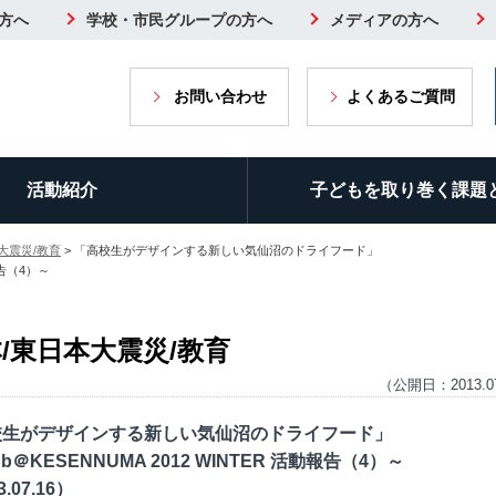
方へ
学校・市民グループの方へ
メディアの方へ
お問い合わせ
よくあるご質問
活動紹介
子どもを取り巻く課題
大震災/教育
> 「高校生がデザインする新しい気仙沼のドライフード」
動報告（4）～
/東日本大震災/教育
（公開日：2013.0
校生がデザインする新しい気仙沼のドライフード」
lub＠KESENNUMA 2012 WINTER 活動報告（4）～
3.07.16）