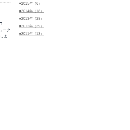
■2015年（6）
■2014年（18）
■2013年（28）
T
■2012年（39）
のワーク
■2011年（13）
しま
」