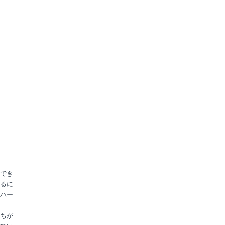
でき
るに
ハー
ちが