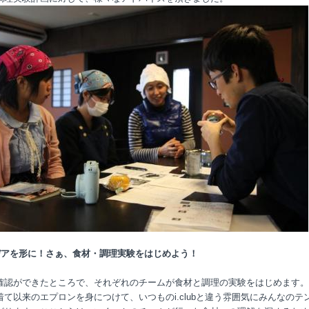
デアを形に！さぁ、食材・調理実験をはじめよう！
確認ができたところで、それぞれのチームが食材と調理の実験をはじめます。
着て以来のエプロンを身につけて、いつものi.clubと違う雰囲気にみんなのテ