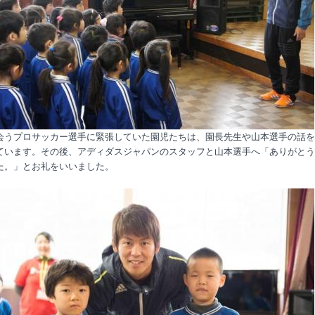
会うプロサッカー選手に緊張していた園児たちは、園長先生や山本選手の話を
ています。その後、アディダスジャパンのスタッフと山本選手へ「ありがとう
た。」とお礼をいいました。