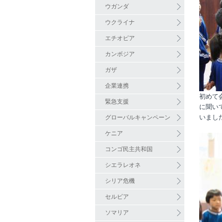
ウガンダ
ウクライナ
エチオピア
カンボジア
ガザ
企業連携
初めて
緊急支援
に聞い
いまし
グローバルキャンペーン
ケニア
コンゴ民主共和国
シエラレオネ
シリア危機
セルビア
ソマリア