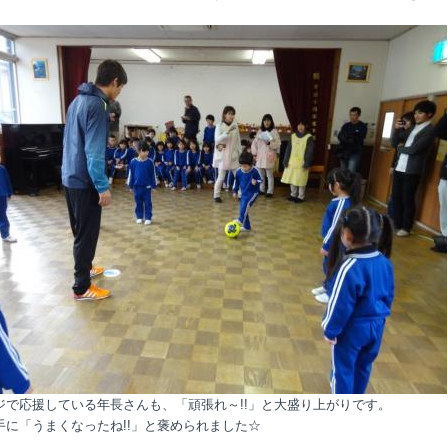
ジで応援している年長さんも、「頑張れ～!!」と大盛り上がりです。
手に「うまくなったね!!」と褒められました☆