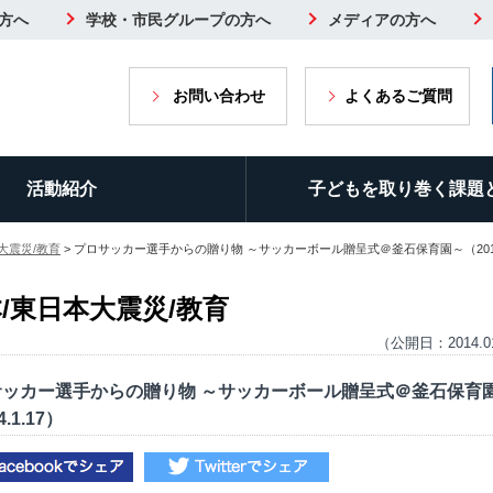
方へ
学校・市民グループの方へ
メディアの方へ
お問い合わせ
よくあるご質問
活動紹介
子どもを取り巻く課題
大震災/教育
> プロサッカー選手からの贈り物 ～サッカーボール贈呈式＠釜石保育園～（2014.
/東日本大震災/教育
（公開日：2014.0
サッカー選手からの贈り物 ～サッカーボール贈呈式＠釜石保育
4.1.17）