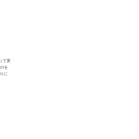
って実
のを
りに