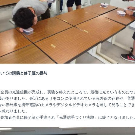
ついての講義と修了証の授与
全員の光通信機が完成し、実験を終えたところで、最後に光というものにつ
義がありました。身近にあるリモコンに使用されている赤外線の存在や、普通
ない赤外線を携帯電話のカメラやデジタルビデオカメラを通して見ることでき
を教わりました。
参加者全員に修了証が手渡され「光通信手づくり実験」は終了となりました