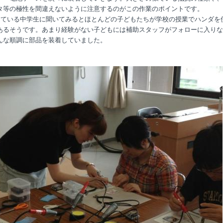
タ等の極性を間違えないように注意するのがこの作業のポイントです。
ている中学生に聞いてみるとほとんどの子どもたちが学校の授業でハンダを
あるそうです。あまり経験がない子どもには補助スタッフがフォローに入りな
んな順調に部品を装着していました。