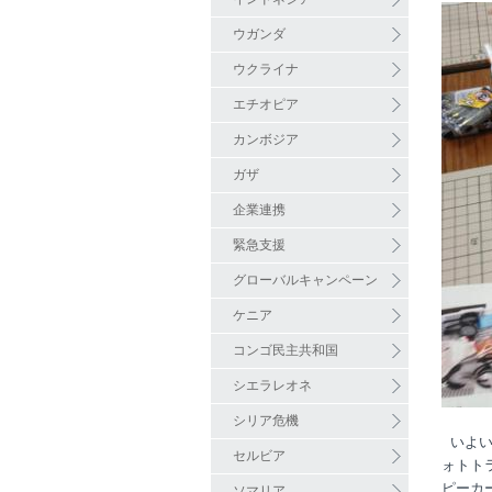
ウガンダ
ウクライナ
エチオピア
カンボジア
ガザ
企業連携
緊急支援
グローバルキャンペーン
ケニア
コンゴ民主共和国
シエラレオネ
シリア危機
いよい
セルビア
ォトト
ピーカ
ソマリア