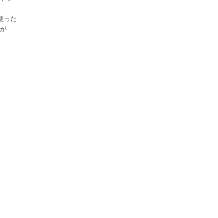
使った
が