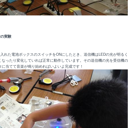
信の実験
入れた電池ボックスのスイッチをONにしたとき、送信機はLEDの光が明る
くなったり変化していれば正常に動作しています。その送信機の光を受信機の
タに当てて音楽が鳴り始めればいよいよ完成です！