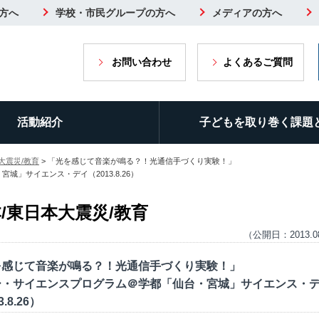
方へ
学校・市民グループの方へ
メディアの方へ
お問い合わせ
よくあるご質問
活動紹介
子どもを取り巻く課題
大震災/教育
> 「光を感じて音楽が鳴る？！光通信手づくり実験！」
」サイエンス・デイ（2013.8.26）
/東日本大震災/教育
（公開日：2013.0
を感じて音楽が鳴る？！光通信手づくり実験！」
ー・サイエンスプログラム＠学都「仙台・宮城」サイエンス・
3.8.26）