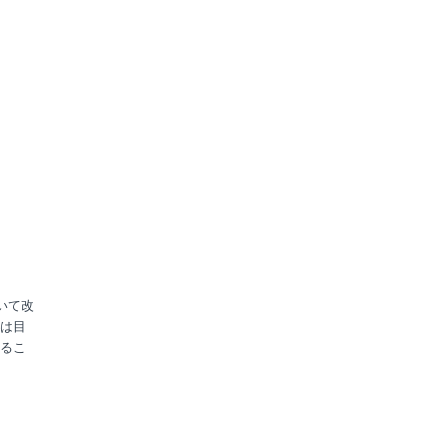
いて改
は目
るこ
。